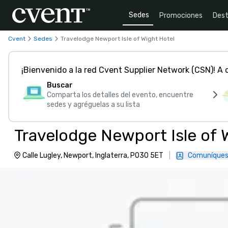
Sedes
Promociones
Dest
Cvent
Sedes
Travelodge Newport Isle of Wight Hotel
¡Bienvenido a la red Cvent Supplier Network (CSN)! A
Buscar
Comparta los detalles del evento, encuentre
sedes y agréguelas a su lista
Travelodge Newport Isle of 
Calle Lugley, Newport, Inglaterra, PO30 5ET
|
Comuníques