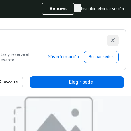
Venues
Inscribirse
Iniciar sesión
tas y reserve el
Más información
Buscar sedes
u evento
Elegir sede
Favorite