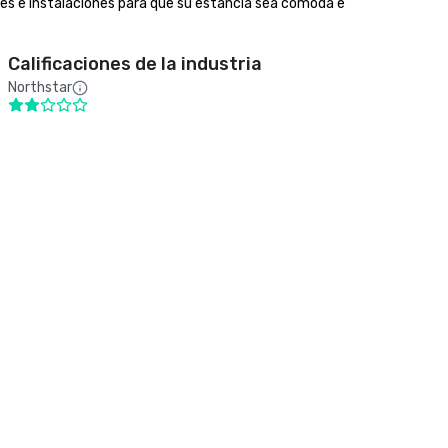
es e instalaciones para que su estancia sea cómoda e 
Calificaciones de la industria
Northstar