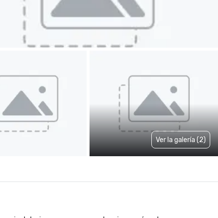
Ver la galería (2)