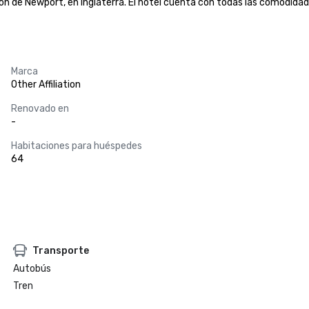
ón de Newport, en Inglaterra. El hotel cuenta con todas las comodidad
Marca
Other Affiliation
Renovado en
-
Habitaciones para huéspedes
64
Transporte
Autobús
Tren