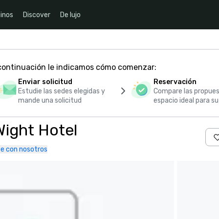
inos
Discover
De lujo
 continuación le indicamos cómo comenzar:
Enviar solicitud
Reservación
Estudie las sedes elegidas y
Compare las propues
mande una solicitud
espacio ideal para s
Wight Hotel
e con nosotros