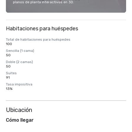
planos de planta interactivos en 3D.
Habitaciones para huéspedes
Total de habitaciones para huéspedes
100
Sencilla (1 cama)
50
Doble (2 camas)
50
Suites
91
Tasa impositiva
13%
Ubicación
Cómo llegar