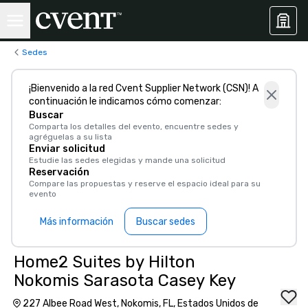
Sedes
¡Bienvenido a la red Cvent Supplier Network (CSN)! A
continuación le indicamos cómo comenzar:
Buscar
Comparta los detalles del evento, encuentre sedes y
agréguelas a su lista
Enviar solicitud
Estudie las sedes elegidas y mande una solicitud
Reservación
Compare las propuestas y reserve el espacio ideal para su
evento
Más información
Buscar sedes
Home2 Suites by Hilton
Nokomis Sarasota Casey Key
227 Albee Road West, Nokomis, FL, Estados Unidos de