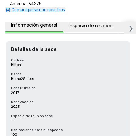
América, 34275
Comuníquese con nosotros
Información general
Espacio de reunión
Habi
Detalles de la sede
Cadena
Hilton
Marca
Home2Suites
Construido en
2017
Renovado en
2025
Espacio de reunión total
-
Habitaciones para huéspedes
100