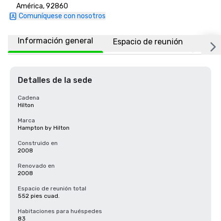
América, 92860
Comuníquese con nosotros
Información general
Espacio de reunión
Habi
Detalles de la sede
Cadena
Hilton
Marca
Hampton by Hilton
Construido en
2008
Renovado en
2008
Espacio de reunión total
552 pies cuad.
Habitaciones para huéspedes
83