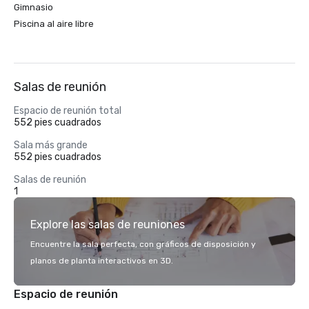
Gimnasio
Piscina al aire libre
Salas de reunión
Espacio de reunión total
552 pies cuadrados
Sala más grande
552 pies cuadrados
Salas de reunión
1
Explore las salas de reuniones
Encuentre la sala perfecta, con gráficos de disposición y
planos de planta interactivos en 3D.
Espacio de reunión