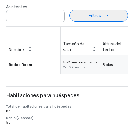
Asistentes
Filtros
Tamaño de
Altura del
Nombre
sala
techo
552 pies cuadrados
Rodeo Room
8 pies
24 x 23 pies cuad.
Habitaciones para huéspedes
Total de habitaciones para huéspedes
83
Doble (2 camas)
53