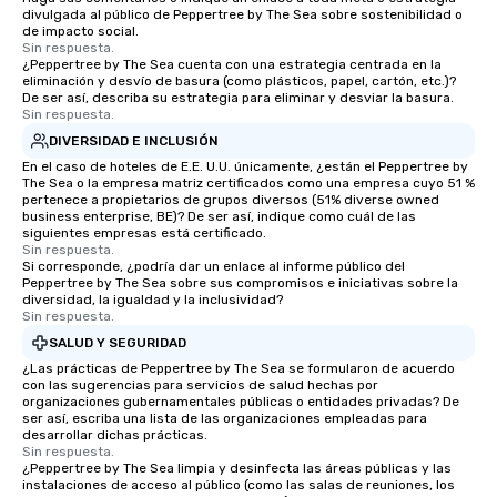
divulgada al público de Peppertree by The Sea sobre sostenibilidad o
de impacto social.
Sin respuesta.
¿Peppertree by The Sea cuenta con una estrategia centrada en la
eliminación y desvío de basura (como plásticos, papel, cartón, etc.)?
De ser así, describa su estrategia para eliminar y desviar la basura.
Sin respuesta.
DIVERSIDAD E INCLUSIÓN
En el caso de hoteles de E.E. U.U. únicamente, ¿están el Peppertree by
The Sea o la empresa matriz certificados como una empresa cuyo 51 %
pertenece a propietarios de grupos diversos (51% diverse owned
business enterprise, BE)? De ser así, indique como cuál de las
siguientes empresas está certificado.
Sin respuesta.
Si corresponde, ¿podría dar un enlace al informe público del
Peppertree by The Sea sobre sus compromisos e iniciativas sobre la
diversidad, la igualdad y la inclusividad?
Sin respuesta.
SALUD Y SEGURIDAD
¿Las prácticas de Peppertree by The Sea se formularon de acuerdo
con las sugerencias para servicios de salud hechas por
organizaciones gubernamentales públicas o entidades privadas? De
ser así, escriba una lista de las organizaciones empleadas para
desarrollar dichas prácticas.
Sin respuesta.
¿Peppertree by The Sea limpia y desinfecta las áreas públicas y las
instalaciones de acceso al público (como las salas de reuniones, los