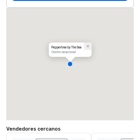
Peppertree by The Sea
Centro vacacional
Vendedores cercanos