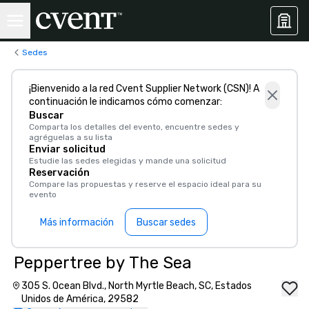
Sedes
¡Bienvenido a la red Cvent Supplier Network (CSN)! A
continuación le indicamos cómo comenzar:
Buscar
Comparta los detalles del evento, encuentre sedes y
agréguelas a su lista
Enviar solicitud
Estudie las sedes elegidas y mande una solicitud
Reservación
Compare las propuestas y reserve el espacio ideal para su
evento
Más información
Buscar sedes
Peppertree by The Sea
305 S. Ocean Blvd., North Myrtle Beach, SC, Estados
Unidos de América, 29582