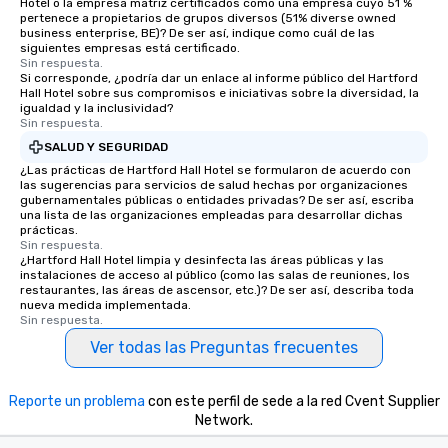
Hotel o la empresa matriz certificados como una empresa cuyo 51 %
pertenece a propietarios de grupos diversos (51% diverse owned
business enterprise, BE)? De ser así, indique como cuál de las
siguientes empresas está certificado.
Sin respuesta.
Si corresponde, ¿podría dar un enlace al informe público del Hartford
Hall Hotel sobre sus compromisos e iniciativas sobre la diversidad, la
igualdad y la inclusividad?
Sin respuesta.
SALUD Y SEGURIDAD
¿Las prácticas de Hartford Hall Hotel se formularon de acuerdo con
las sugerencias para servicios de salud hechas por organizaciones
gubernamentales públicas o entidades privadas? De ser así, escriba
una lista de las organizaciones empleadas para desarrollar dichas
prácticas.
Sin respuesta.
¿Hartford Hall Hotel limpia y desinfecta las áreas públicas y las
instalaciones de acceso al público (como las salas de reuniones, los
restaurantes, las áreas de ascensor, etc.)? De ser así, describa toda
nueva medida implementada.
Sin respuesta.
Ver todas las Preguntas frecuentes
Reporte un problema
con este perfil de sede a la red Cvent Supplier
Network.