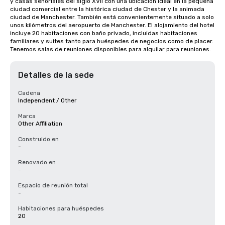
y casas señoriales del siglo XVII con una ubicación ideal en la pequeña 
ciudad comercial entre la histórica ciudad de Chester y la animada 
ciudad de Manchester. También está convenientemente situado a solo 
unos kilómetros del aeropuerto de Manchester. El alojamiento del hotel 
incluye 20 habitaciones con baño privado, incluidas habitaciones 
familiares y suites tanto para huéspedes de negocios como de placer. 
Tenemos salas de reuniones disponibles para alquilar para reuniones.
Detalles de la sede
Cadena
Independent / Other
Marca
Other Affiliation
Construido en
-
Renovado en
-
Espacio de reunión total
-
Habitaciones para huéspedes
20