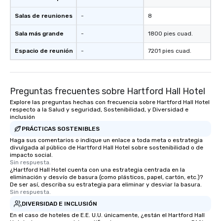
Salas de reuniones
-
8
Sala más grande
-
1800 pies cuad.
Espacio de reunión
-
7201 pies cuad.
Preguntas frecuentes sobre Hartford Hall Hotel
Explore las preguntas hechas con frecuencia sobre Hartford Hall Hotel
respecto a la Salud y seguridad, Sostenibilidad, y Diversidad e
inclusión
PRÁCTICAS SOSTENIBLES
Haga sus comentarios o indique un enlace a toda meta o estrategia
divulgada al público de Hartford Hall Hotel sobre sostenibilidad o de
impacto social.
Sin respuesta.
¿Hartford Hall Hotel cuenta con una estrategia centrada en la
eliminación y desvío de basura (como plásticos, papel, cartón, etc.)?
De ser así, describa su estrategia para eliminar y desviar la basura.
Sin respuesta.
DIVERSIDAD E INCLUSIÓN
En el caso de hoteles de E.E. U.U. únicamente, ¿están el Hartford Hall