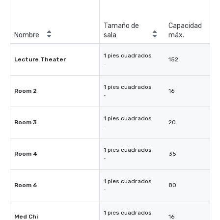
Tamaño de
Capacidad
Nombre
sala
máx.
1 pies cuadrados
Lecture Theater
152
-
1 pies cuadrados
Room 2
16
-
1 pies cuadrados
Room 3
20
-
1 pies cuadrados
Room 4
35
-
1 pies cuadrados
Room 6
80
-
1 pies cuadrados
Med Chi
16