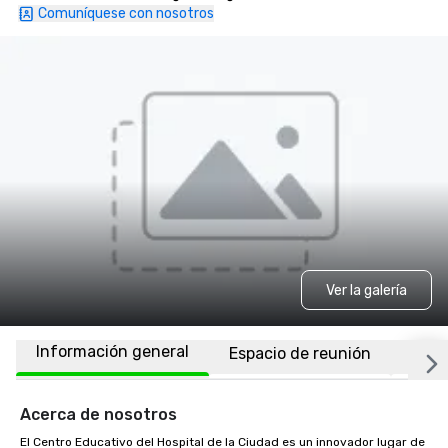
Comuníquese con nosotros
Ver la galería
Información general
Espacio de reunión
Habi
Acerca de nosotros
El Centro Educativo del Hospital de la Ciudad es un innovador lugar de 