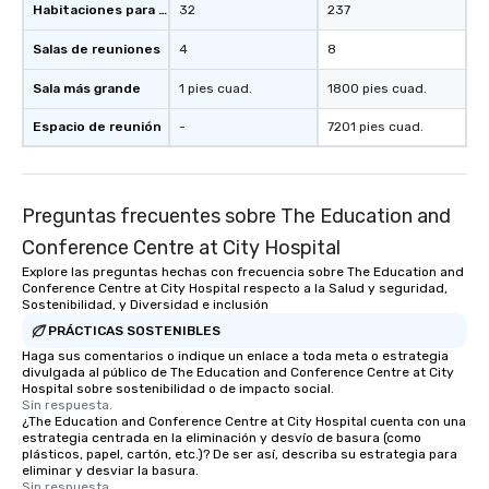
Habitaciones para huéspedes
32
237
Salas de reuniones
4
8
Sala más grande
1 pies cuad.
1800 pies cuad.
Espacio de reunión
-
7201 pies cuad.
Preguntas frecuentes sobre The Education and
Conference Centre at City Hospital
Explore las preguntas hechas con frecuencia sobre The Education and
Conference Centre at City Hospital respecto a la Salud y seguridad,
Sostenibilidad, y Diversidad e inclusión
PRÁCTICAS SOSTENIBLES
Haga sus comentarios o indique un enlace a toda meta o estrategia
divulgada al público de The Education and Conference Centre at City
Hospital sobre sostenibilidad o de impacto social.
Sin respuesta.
¿The Education and Conference Centre at City Hospital cuenta con una
estrategia centrada en la eliminación y desvío de basura (como
plásticos, papel, cartón, etc.)? De ser así, describa su estrategia para
eliminar y desviar la basura.
Sin respuesta.