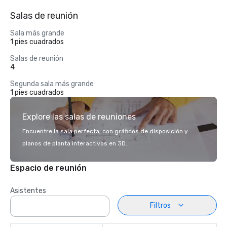
Salas de reunión
Sala más grande
1 pies cuadrados
Salas de reunión
4
Segunda sala más grande
1 pies cuadrados
Explore las salas de reuniones
Encuentre la sala perfecta, con gráficos de disposición y
planos de planta interactivos en 3D.
Espacio de reunión
Asistentes
Filtros