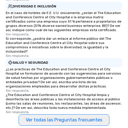
DIVERSIDAD E INCLUSIÓN
En el caso de hoteles de E.E. U.U. únicamente, ¿están el The Education
and Conference Centre at City Hospital o la empresa matriz
certificados como una empresa cuyo 51 % pertenece a propietarios de
grupos diversos (51% diverse owned business enterprise, BE)? De ser
así, indique como cuál de las siguientes empresas está certificado.
Sin respuesta.
Si corresponde, ¿podría dar un enlace al informe público del The
Education and Conference Centre at City Hospital sobre sus
compromisos e iniciativas sobre la diversidad, la igualdad y la
inclusividad?
Sin respuesta.
SALUD Y SEGURIDAD
¿Las prácticas de The Education and Conference Centre at City
Hospital se formularon de acuerdo con las sugerencias para servicios
de salud hechas por organizaciones gubernamentales públicas o
entidades privadas? De ser así, escriba una lista de las
organizaciones empleadas para desarrollar dichas prácticas.
Sin respuesta.
¿The Education and Conference Centre at City Hospital limpia y
desinfecta las áreas públicas y las instalaciones de acceso al público
(como las salas de reuniones, los restaurantes, las áreas de ascensor,
etc.)? De ser así, describa toda nueva medida implementada.
Sin respuesta.
Ver todas las Preguntas frecuentes