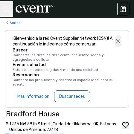
Sedes
¡Bienvenido a la red Cvent Supplier Network (CSN)! A
continuación le indicamos cómo comenzar:
Buscar
Comparta los detalles del evento, encuentre sedes y
agréguelas a su lista
Enviar solicitud
Estudie las sedes elegidas y mande una solicitud
Reservación
Compare las propuestas y reserve el espacio ideal para su
evento
Más información
Buscar sedes
Bradford House
1235 NW 38th Street, Ciudad de Oklahoma, OK, Estados
Unidos de América, 73118