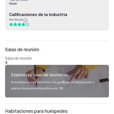
Hotel
Calificaciones de la industria
Northstar
Salas de reunión
Salas de reunión
4
Explore las salas de reuniones
Encuentre la sala perfecta, con gráficos de disposición y
planos de planta interactivos en 3D.
Habitaciones para huéspedes