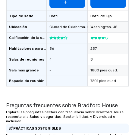
Tipo de sede
Hotel
Hotel de lujo
Ubicación
Ciudad de Oklahoma
, US
Washington
, US
Calificación de la sede
Habitaciones para huéspedes
36
237
Salas de reuniones
4
8
Sala más grande
-
1800 pies cuad.
Espacio de reunión
-
7201 pies cuad.
Preguntas frecuentes sobre Bradford House
Explore las preguntas hechas con frecuencia sobre Bradford House
respecto a la Salud y seguridad, Sostenibilidad, y Diversidad e
inclusión
PRÁCTICAS SOSTENIBLES