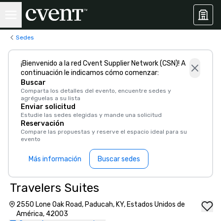
Sedes
¡Bienvenido a la red Cvent Supplier Network (CSN)! A
continuación le indicamos cómo comenzar:
Buscar
Comparta los detalles del evento, encuentre sedes y
agréguelas a su lista
Enviar solicitud
Estudie las sedes elegidas y mande una solicitud
Reservación
Compare las propuestas y reserve el espacio ideal para su
evento
Más información
Buscar sedes
Travelers Suites
2550 Lone Oak Road, Paducah, KY, Estados Unidos de
América, 42003