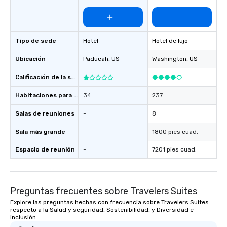
Tipo de sede
Hotel
Hotel de lujo
Ubicación
Paducah
, US
Washington
, US
Calificación de la sede
Habitaciones para huéspedes
34
237
Salas de reuniones
-
8
Sala más grande
-
1800 pies cuad.
Espacio de reunión
-
7201 pies cuad.
Preguntas frecuentes sobre Travelers Suites
Explore las preguntas hechas con frecuencia sobre Travelers Suites
respecto a la Salud y seguridad, Sostenibilidad, y Diversidad e
inclusión