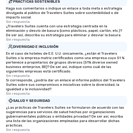
PRÁCTICAS SOSTENIBLES
Haga sus comentarios o indique un enlace a toda meta o estrategia
divulgada al público de Travelers Suites sobre sostenibilidad o de
impacto social.
Sin respuesta.
¿Travelers Suites cuenta con una estrategia centrada en la
eliminación y desvío de basura (como plásticos, papel, cartón, etc.)?
De ser así, describa su estrategia para eliminar y desviar la basura.
Sin respuesta.
DIVERSIDAD E INCLUSIÓN
En el caso de hoteles de E.E. U.U. únicamente, ¿están el Travelers
Suites o la empresa matriz certificados como una empresa cuyo 51 %
pertenece a propietarios de grupos diversos (51% diverse owned
business enterprise, BE)? De ser así, indique como cuál de las
siguientes empresas está certificado.
Sin respuesta.
Si corresponde, ¿podría dar un enlace al informe público del Travelers
Suites sobre sus compromisos e iniciativas sobre la diversidad, la
igualdad y la inclusividad?
Sin respuesta.
SALUD Y SEGURIDAD
¿Las prácticas de Travelers Suites se formularon de acuerdo con las
sugerencias para servicios de salud hechas por organizaciones
gubernamentales públicas o entidades privadas? De ser así, escriba
una lista de las organizaciones empleadas para desarrollar dichas
prácticas.
Sin respuesta.