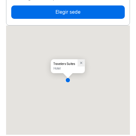
Elegir sede
Travelers Suites
Hotel