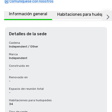
Comuníquese con nosotros
Información general
Habitaciones para huéspede
Detalles de la sede
Cadena
Independent / Other
Marca
Independent
Construido en
-
Renovado en
-
Espacio de reunión total
-
Habitaciones para huéspedes
34
Tipo de sede