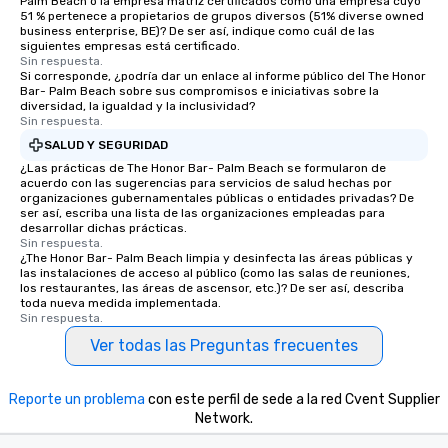
Palm Beach o la empresa matriz certificados como una empresa cuyo
51 % pertenece a propietarios de grupos diversos (51% diverse owned
business enterprise, BE)? De ser así, indique como cuál de las
siguientes empresas está certificado.
Sin respuesta.
Si corresponde, ¿podría dar un enlace al informe público del The Honor
Bar- Palm Beach sobre sus compromisos e iniciativas sobre la
diversidad, la igualdad y la inclusividad?
Sin respuesta.
SALUD Y SEGURIDAD
¿Las prácticas de The Honor Bar- Palm Beach se formularon de
acuerdo con las sugerencias para servicios de salud hechas por
organizaciones gubernamentales públicas o entidades privadas? De
ser así, escriba una lista de las organizaciones empleadas para
desarrollar dichas prácticas.
Sin respuesta.
¿The Honor Bar- Palm Beach limpia y desinfecta las áreas públicas y
las instalaciones de acceso al público (como las salas de reuniones,
los restaurantes, las áreas de ascensor, etc.)? De ser así, describa
toda nueva medida implementada.
Sin respuesta.
Ver todas las Preguntas frecuentes
Reporte un problema
con este perfil de sede a la red Cvent Supplier
Network.