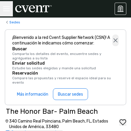
Sedes
¡Bienvenido a la red Cvent Supplier Network (CSN)! A
continuación le indicamos cómo comenzar:
Buscar
Comparta los detalles del evento, encuentre sedes y
agréguelas a su lista
Enviar solicitud
Estudie las sedes elegidas y mande una solicitud
Reservación
Compare las propuestas y reserve el espacio ideal para su
evento
Más información
Buscar sedes
The Honor Bar- Palm Beach
340 Camino Real Poinciana, Palm Beach, FL, Estados
Unidos de América, 33480