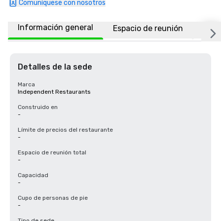
Comuníquese con nosotros
Información general
Espacio de reunión
Ubic
Detalles de la sede
Marca
Independent Restaurants
Construido en
-
Límite de precios del restaurante
-
Espacio de reunión total
-
Capacidad
-
Cupo de personas de pie
-
Tipo de sede