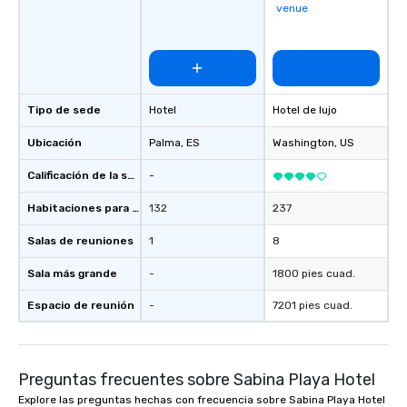
venue
Tipo de sede
Hotel
Hotel de lujo
Ubicación
Palma
, ES
Washington
, US
Calificación de la sede
-
Habitaciones para huéspedes
132
237
Salas de reuniones
1
8
Sala más grande
-
1800 pies cuad.
Espacio de reunión
-
7201 pies cuad.
Preguntas frecuentes sobre Sabina Playa Hotel
Explore las preguntas hechas con frecuencia sobre Sabina Playa Hotel