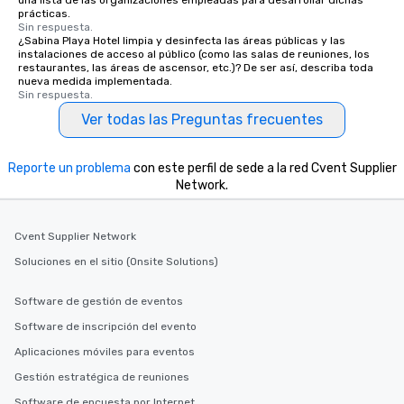
una lista de las organizaciones empleadas para desarrollar dichas
prácticas.
Sin respuesta.
¿Sabina Playa Hotel limpia y desinfecta las áreas públicas y las
instalaciones de acceso al público (como las salas de reuniones, los
restaurantes, las áreas de ascensor, etc.)? De ser así, describa toda
nueva medida implementada.
Sin respuesta.
Ver todas las Preguntas frecuentes
Reporte un problema
con este perfil de sede a la red Cvent Supplier
Network.
Cvent Supplier Network
Soluciones en el sitio (Onsite Solutions)
Software de gestión de eventos
Software de inscripción del evento
Aplicaciones móviles para eventos
Gestión estratégica de reuniones
Software de encuesta por Internet