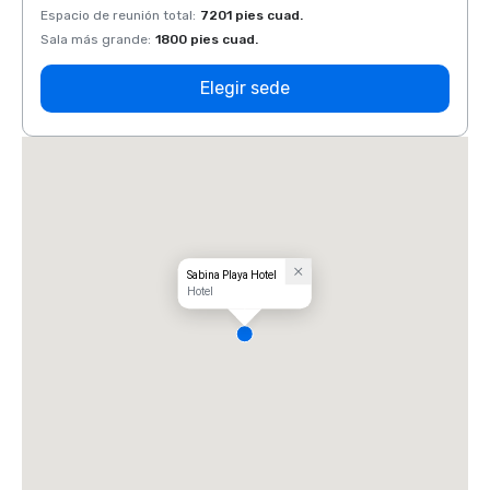
Espacio de reunión total
:
7201 pies cuad.
Espaci
Sala más grande
:
1800 pies cuad.
Sala 
Elegir sede
Sabina Playa Hotel
Hotel