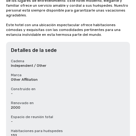
de los lugares de entretenimiento. Este hotel moderno, elegante y 
familiar ofrece un servicio amable y cordial a sus huéspedes. Nuestro 
personal está siempre disponible para garantizarle unas vacaciones 
agradables.

Este hotel con una ubicación espectacular ofrece habitaciones 
cómodas y exquisitas con las comodidades pertinentes para una 
estancia inolvidable en esta hermosa parte del mundo.
Detalles de la sede
Cadena
Independent / Other
Marca
Other Affiliation
Construido en
-
Renovado en
2000
Espacio de reunión total
-
Habitaciones para huéspedes
132