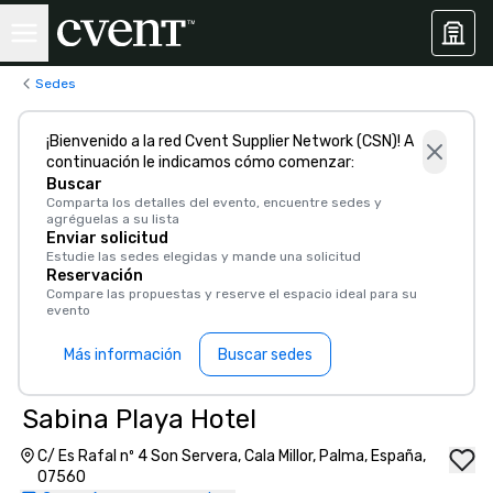
Sedes
¡Bienvenido a la red Cvent Supplier Network (CSN)! A
continuación le indicamos cómo comenzar:
Buscar
Comparta los detalles del evento, encuentre sedes y
agréguelas a su lista
Enviar solicitud
Estudie las sedes elegidas y mande una solicitud
Reservación
Compare las propuestas y reserve el espacio ideal para su
evento
Más información
Buscar sedes
Sabina Playa Hotel
C/ Es Rafal nº 4 Son Servera, Cala Millor, Palma, España,
07560