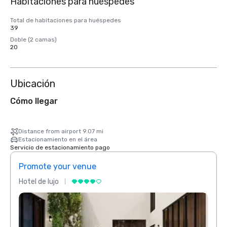
Habitaciones para huéspedes
Total de habitaciones para huéspedes
39
Doble (2 camas)
20
Ubicación
Cómo llegar
Distance from airport 9.07 mi
Estacionamiento en el área
Servicio de estacionamiento pago
Promote your venue
Prom
Hotel de lujo
Hotel 