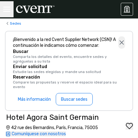
Sedes
¡Bienvenido a la red Cvent Supplier Network (CSN)! A
continuación le indicamos cómo comenzar:
Buscar
Comparta los detalles del evento, encuentre sedes y
agréguelas a su lista
Enviar solicitud
Estudie las sedes elegidas y mande una solicitud
Reservación
Compare las propuestas y reserve el espacio ideal para su
evento
Más información
Buscar sedes
Hotel Agora Saint Germain
42 rue des Bernardins, París, Francia, 75005
Comuníquese con nosotros