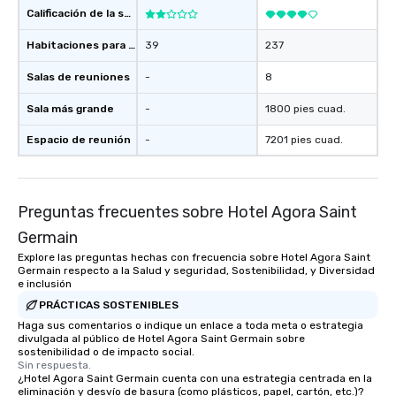
Calificación de la sede
Habitaciones para huéspedes
39
237
Salas de reuniones
-
8
Sala más grande
-
1800 pies cuad.
Espacio de reunión
-
7201 pies cuad.
Preguntas frecuentes sobre Hotel Agora Saint
Germain
Explore las preguntas hechas con frecuencia sobre Hotel Agora Saint
Germain respecto a la Salud y seguridad, Sostenibilidad, y Diversidad
e inclusión
PRÁCTICAS SOSTENIBLES
Haga sus comentarios o indique un enlace a toda meta o estrategia
divulgada al público de Hotel Agora Saint Germain sobre
sostenibilidad o de impacto social.
Sin respuesta.
¿Hotel Agora Saint Germain cuenta con una estrategia centrada en la
eliminación y desvío de basura (como plásticos, papel, cartón, etc.)?