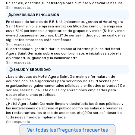
De ser así, describa su estrategia para eliminar y desviar la basura.
Sin respuesta.
DIVERSIDAD E INCLUSIÓN
En el caso de hoteles de E.E. U.U. únicamente, ¿están el Hotel Agora
Saint Germain o la empresa matriz certificados como una empresa
cuyo 51 % pertenece a propietarios de grupos diversos (51% diverse
owned business enterprise, BE)? De ser así, indique como cuál de las
siguientes empresas está certificado.
Sin respuesta.
Si corresponde, ¿podría dar un enlace al informe público del Hotel
Agora Saint Germain sobre sus compromisos e iniciativas sobre la
diversidad, la igualdad y la inclusividad?
Sin respuesta.
SALUD Y SEGURIDAD
¿Las prácticas de Hotel Agora Saint Germain se formularon de
acuerdo con las sugerencias para servicios de salud hechas por
organizaciones gubernamentales públicas o entidades privadas? De
ser así, escriba una lista de las organizaciones empleadas para
desarrollar dichas prácticas.
Sin respuesta.
¿Hotel Agora Saint Germain limpia y desinfecta las áreas públicas y
las instalaciones de acceso al público (como las salas de reuniones,
los restaurantes, las áreas de ascensor, etc.)? De ser así, describa
toda nueva medida implementada.
Sin respuesta.
Ver todas las Preguntas frecuentes