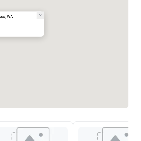
asco, WA