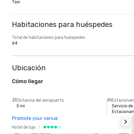
Taxi
Habitaciones para huéspedes
Total de habitaciones para huéspedes
64
Ubicación
Cómo llegar
Distancia del aeropuerto
Estacionam
5 mi
Servicio d
Estacionam
Promote your venue
Hotel de lujo
H