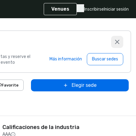
Venues
Inscribirse
Iniciar sesión
tas y reserve el
Más información
Buscar sedes
u evento
Elegir sede
Favorite
Calificaciones de la industria
AAA