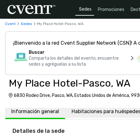
Sedes
Promociones
Dest
Cvent
Sedes
My Place Hotel-Pasco, WA
¡Bienvenido a la red Cvent Supplier Network (CSN)! A
Buscar
Comparta los detalles del evento, encuentre
sedes y agréguelas a su lista
My Place Hotel-Pasco, WA
6830 Rodeo Drive, Pasco, WA, Estados Unidos de América, 993
Información general
Habitaciones para huéspede
Detalles de la sede