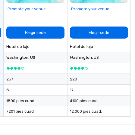
Promote your venue
Promote your venue
Elegir sede
Elegir sede
Hotel de lujo
Hotel de lujo
Washington
, US
Washington
, US
237
220
8
17
1800 pies cuad.
4100 pies cuad.
7201 pies cuad.
12.000 pies cuad.