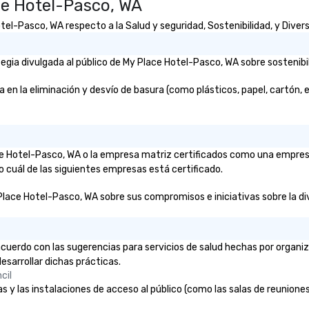
ce Hotel-Pasco, WA
l-Pasco, WA respecto a la Salud y seguridad, Sostenibilidad, y Divers
gia divulgada al público de My Place Hotel-Pasco, WA sobre sostenibil
 la eliminación y desvío de basura (como plásticos, papel, cartón, etc.
ace Hotel-Pasco, WA o la empresa matriz certificados como una empres
o cuál de las siguientes empresas está certificado.
Place Hotel-Pasco, WA sobre sus compromisos e iniciativas sobre la dive
cuerdo con las sugerencias para servicios de salud hechas por organ
esarrollar dichas prácticas.
cil
 y las instalaciones de acceso al público (como las salas de reuniones, 