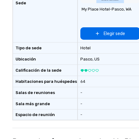
Sede
My Place Hotel-Pasco, WA
Elegir sede
Tipo de sede
Hotel
Ubicación
Pasco
, US
Calificación de la sede
Habitaciones para huéspedes
64
Salas de reuniones
-
Sala más grande
-
Espacio de reunión
-