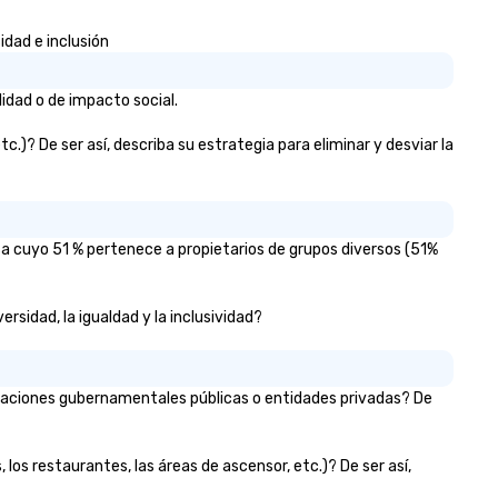
idad e inclusión
idad o de impacto social.
)? De ser así, describa su estrategia para eliminar y desviar la
a cuyo 51 % pertenece a propietarios de grupos diversos (51%
rsidad, la igualdad y la inclusividad?
izaciones gubernamentales públicas o entidades privadas? De
los restaurantes, las áreas de ascensor, etc.)? De ser así,