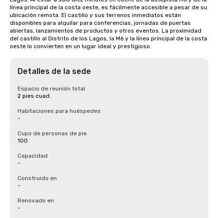
línea principal de la costa oeste, es fácilmente accesible a pesar de su 
ubicación remota. El castillo y sus terrenos inmediatos están 
disponibles para alquilar para conferencias, jornadas de puertas 
abiertas, lanzamientos de productos y otros eventos. La proximidad 
del castillo al Distrito de los Lagos, la M6 y la línea principal de la costa 
oeste lo convierten en un lugar ideal y prestigioso.
Detalles de la sede
Espacio de reunión total
2 pies cuad.
Habitaciones para huéspedes
-
Cupo de personas de pie
100
Capacidad
-
Construido en
-
Renovado en
-