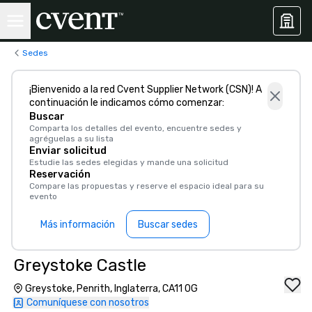
Sedes
¡Bienvenido a la red Cvent Supplier Network (CSN)! A
continuación le indicamos cómo comenzar:
Buscar
Comparta los detalles del evento, encuentre sedes y
agréguelas a su lista
Enviar solicitud
Estudie las sedes elegidas y mande una solicitud
Reservación
Compare las propuestas y reserve el espacio ideal para su
evento
Más información
Buscar sedes
Greystoke Castle
Greystoke, Penrith, Inglaterra, CA11 0G
Comuníquese con nosotros