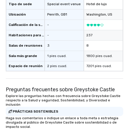
Tipo de sede
Special event venue
Hotel de lujo
Ubicación
Penrith
, GB1
Washington
, US
Calificación de la sede
-
Habitaciones para huéspedes
-
237
Salas de reuniones
3
8
Sala más grande
1 pies cuad.
1800 pies cuad.
Espacio de reunión
2 pies cuad.
7201 pies cuad.
Preguntas frecuentes sobre Greystoke Castle
Explore las preguntas hechas con frecuencia sobre Greystoke Castle
respecto a la Salud y seguridad, Sostenibilidad, y Diversidad e
inclusión
PRÁCTICAS SOSTENIBLES
Haga sus comentarios o indique un enlace a toda meta o estrategia
divulgada al público de Greystoke Castle sobre sostenibilidad o de
impacto social.