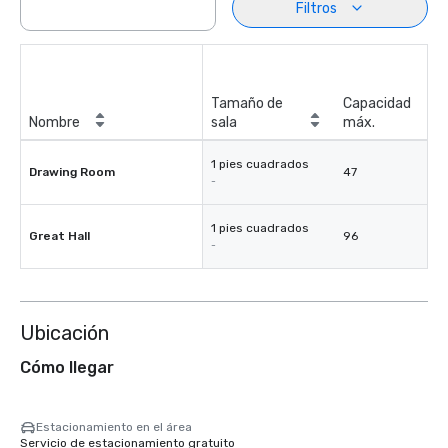
Filtros
Tamaño de
Capacidad
Nombre
sala
máx.
1 pies cuadrados
Drawing Room
47
-
1 pies cuadrados
Great Hall
96
-
Ubicación
Cómo llegar
Estacionamiento en el área
Servicio de estacionamiento gratuito