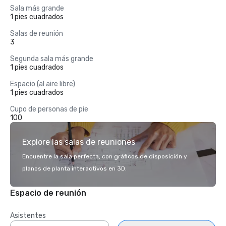
Sala más grande
1 pies cuadrados
Salas de reunión
3
Segunda sala más grande
1 pies cuadrados
Espacio (al aire libre)
1 pies cuadrados
Cupo de personas de pie
100
Explore las salas de reuniones
Encuentre la sala perfecta, con gráficos de disposición y
planos de planta interactivos en 3D.
Espacio de reunión
Asistentes