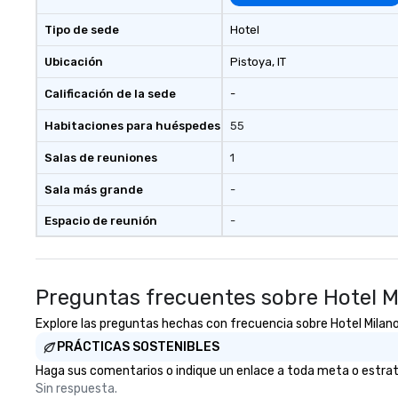
Tipo de sede
Hotel
Ubicación
Pistoya
, IT
Calificación de la sede
-
Habitaciones para huéspedes
55
Salas de reuniones
1
Sala más grande
-
Espacio de reunión
-
Preguntas frecuentes sobre Hotel M
Explore las preguntas hechas con frecuencia sobre Hotel Milano r
PRÁCTICAS SOSTENIBLES
Haga sus comentarios o indique un enlace a toda meta o estrateg
Sin respuesta.