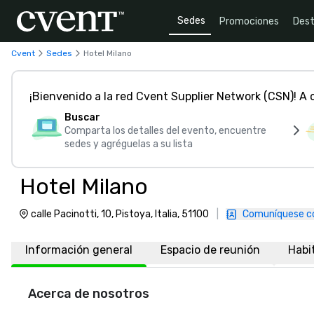
Sedes
Promociones
Dest
Cvent
Sedes
Hotel Milano
¡Bienvenido a la red Cvent Supplier Network (CSN)! A
Buscar
Comparta los detalles del evento, encuentre
sedes y agréguelas a su lista
Hotel Milano
calle Pacinotti, 10, Pistoya, Italia, 51100
|
Comuníquese c
Información general
Espacio de reunión
Habi
Acerca de nosotros