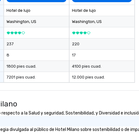
Hotel de lujo
Hotel de lujo
Washington
, US
Washington
, US
237
220
8
17
1800 pies cuad.
4100 pies cuad.
7201 pies cuad.
12.000 pies cuad.
ilano
especto a la Salud y seguridad, Sostenibilidad, y Diversidad e inclusi
ia divulgada al público de Hotel Milano sobre sostenibilidad o de impa