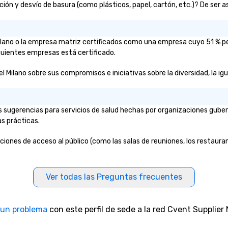
ón y desvío de basura (como plásticos, papel, cartón, etc.)? De ser así
 Milano o la empresa matriz certificados como una empresa cuyo 51 % 
iguientes empresas está certificado.
l Milano sobre sus compromisos e iniciativas sobre la diversidad, la igu
s sugerencias para servicios de salud hechas por organizaciones guber
as prácticas.
aciones de acceso al público (como las salas de reuniones, los restauran
Ver todas las Preguntas frecuentes
 un problema
con este perfil de sede a la red Cvent Supplier