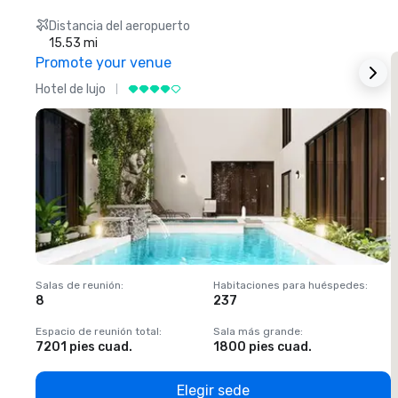
Distancia del aeropuerto
15.53 mi
Promote your venue
Hotel de lujo
H
Salas de reunión
:
Habitaciones para huéspedes
:
S
8
237
1
Espacio de reunión total
:
Sala más grande
:
E
7201 pies cuad.
1800 pies cuad.
1
Elegir sede