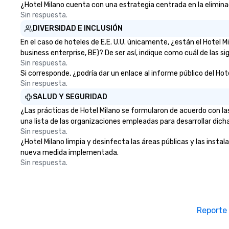
¿Hotel Milano cuenta con una estrategia centrada en la eliminaci
Sin respuesta.
DIVERSIDAD E INCLUSIÓN
En el caso de hoteles de E.E. U.U. únicamente, ¿están el Hotel
business enterprise, BE)? De ser así, indique como cuál de las s
Sin respuesta.
Si corresponde, ¿podría dar un enlace al informe público del Hote
Sin respuesta.
SALUD Y SEGURIDAD
¿Las prácticas de Hotel Milano se formularon de acuerdo con la
una lista de las organizaciones empleadas para desarrollar dich
Sin respuesta.
¿Hotel Milano limpia y desinfecta las áreas públicas y las instal
nueva medida implementada.
Sin respuesta.
Reporte