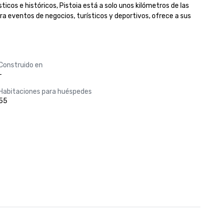
cos e históricos, Pistoia está a solo unos kilómetros de las 
ra eventos de negocios, turísticos y deportivos, ofrece a sus 
Construido en
-
Habitaciones para huéspedes
55