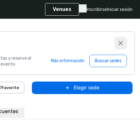
Venues
Inscribirse
Iniciar sesión
tas y reserve el
Más información
Buscar sedes
u evento
Elegir sede
Favorite
cuentes