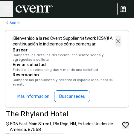
Sedes
¡Bienvenido a la red Cvent Supplier Network (CSN)! A
continuación le indicamos cómo comenzar:
Buscar
Comparta los detalles del evento, encuentre sedes y
agréguelas a su lista
Enviar solicitud
Estudie las sedes elegidas y mande una solicitud
Reservación
Compare las propuestas y reserve el espacio ideal para su
evento
Más información
Buscar sedes
The Rhyland Hotel
505 East Main Street, Río Rojo, NM, Estados Unidos de
América, 87558