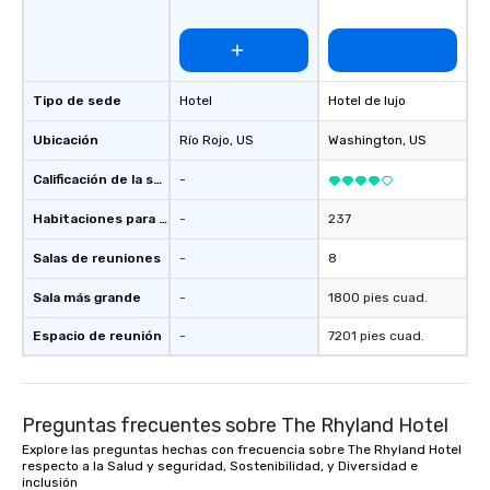
Tipo de sede
Hotel
Hotel de lujo
Ubicación
Río Rojo
, US
Washington
, US
Calificación de la sede
-
Habitaciones para huéspedes
-
237
Salas de reuniones
-
8
Sala más grande
-
1800 pies cuad.
Espacio de reunión
-
7201 pies cuad.
Preguntas frecuentes sobre The Rhyland Hotel
Explore las preguntas hechas con frecuencia sobre The Rhyland Hotel
respecto a la Salud y seguridad, Sostenibilidad, y Diversidad e
inclusión