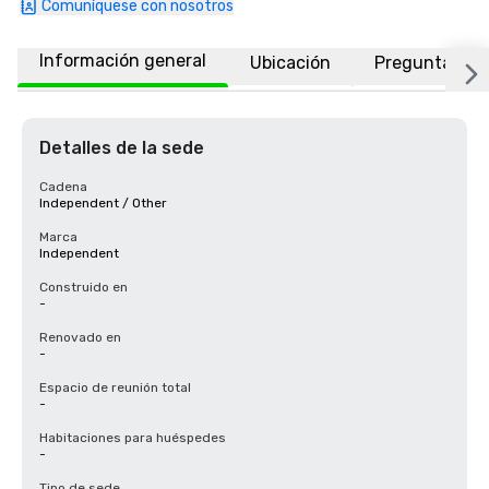
Comuníquese con nosotros
Información general
Ubicación
Preguntas fr
Detalles de la sede
Cadena
Independent / Other
Marca
Independent
Construido en
-
Renovado en
-
Espacio de reunión total
-
Habitaciones para huéspedes
-
Tipo de sede