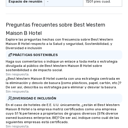
Espacio de reunión
-
7201 pies cuad.
Preguntas frecuentes sobre Best Western
Maison B Hotel
Explore las preguntas hechas con frecuencia sobre Best Western
Maison B Hotel respecto a la Salud y seguridad, Sostenibilidad, y
Diversidad e inclusión
PRÁCTICAS SOSTENIBLES
Haga sus comentarios o indique un enlace a toda meta o estrategia
divulgada al público de Best Western Maison B Hotel sobre
sostenibilidad o de impacto social.
Sin respuesta.
¿Best Western Maison B Hotel cuenta con una estrategia centrada en
la eliminación y desvío de basura (como plásticos, papel, cartón, etc.)?
De ser así, describa su estrategia para eliminar y desviar la basura.
Sin respuesta.
DIVERSIDAD E INCLUSIÓN
En el caso de hoteles de E.E. U.U. únicamente, ¿están el Best Western
Maison B Hotel o la empresa matriz certificados como una empresa
cuyo 51 % pertenece a propietarios de grupos diversos (51% diverse
owned business enterprise, BE)? De ser así, indique como cuál de las
siguientes empresas está certificado.
Sin respuesta.