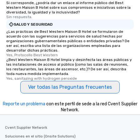
Si corresponde, ¿podría dar un enlace al informe público del Best
Western Maison B Hotel sobre sus compromisos e iniciativas sobre la
diversidad, la igualdad y la inclusividad?
Sin respuesta.
SALUD Y SEGURIDAD
¿Las prácticas de Best Western Maison B Hotel se formularon de
acuerdo con las sugerencias para servicios de salud hechas por
organizaciones gubernamentales públicas o entidades privadas? De
ser así, escriba una lista de las organizaciones empleadas para
desarrollar dichas prácticas.
Yes, Protocollo Best Western
¿Best Western Maison B Hotel limpia y desinfecta las áreas públicas y
las instalaciones de acceso al público (como las salas de reuniones,
los restaurantes, las áreas de ascensor, etc.)? De ser así, describa
toda nueva medida implementada.
Yes, sanitazing with hydrogen peroxide
Ver todas las Preguntas frecuentes
Reporte un problema
con este perfil de sede a la red Cvent Supplier
Network.
Cvent Supplier Network
Soluciones en el sitio (Onsite Solutions)