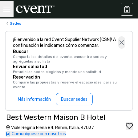
Sedes
¡Bienvenido a la red Cvent Supplier Network (CSN)! A
continuación le indicamos cómo comenzar:
Buscar
Comparta los detalles del evento, encuentre sedes y
agréguelas a su lista
Enviar solicitud
Estudie las sedes elegidas y mande una solicitud
Reservación
Compare las propuestas y reserve el espacio ideal para su
evento
Más información
Buscar sedes
Best Western Maison B Hotel
Viale Regina Elena 84, Rimini, Italia, 47037
Comuníquese con nosotros