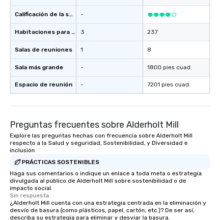
Calificación de la sede
-
Habitaciones para huéspedes
3
237
Salas de reuniones
1
8
Sala más grande
-
1800 pies cuad.
Espacio de reunión
-
7201 pies cuad.
Preguntas frecuentes sobre Alderholt Mill
Explore las preguntas hechas con frecuencia sobre Alderholt Mill
respecto a la Salud y seguridad, Sostenibilidad, y Diversidad e
inclusión
PRÁCTICAS SOSTENIBLES
Haga sus comentarios o indique un enlace a toda meta o estrategia
divulgada al público de Alderholt Mill sobre sostenibilidad o de
impacto social.
Sin respuesta.
¿Alderholt Mill cuenta con una estrategia centrada en la eliminación y
desvío de basura (como plásticos, papel, cartón, etc.)? De ser así,
describa su estrategia para eliminar y desviar la basura.