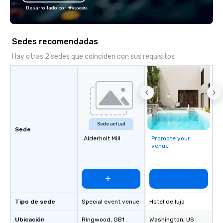
Desarrollado por
Sedes recomendadas
Hay otras 2 sedes que coinciden con sus requisitos
Sede actual
Sede
Alderholt Mill
Promote your
venue
Tipo de sede
Special event venue
Hotel de lujo
Ubicación
Ringwood
, GB1
Washington
, US