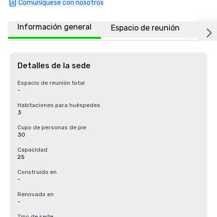
Comuníquese con nosotros
Información general
Espacio de reunión
Habi
Detalles de la sede
Espacio de reunión total
-
Habitaciones para huéspedes
3
Cupo de personas de pie
30
Capacidad
25
Construido en
-
Renovado en
-
Tipo de sede