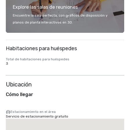
Explore las salas de reuniones
Encuentre la sala perfecta, con gráficos de disposición y
planos de planta interactivos en 3D.
Habitaciones para huéspedes
Total de habitaciones para huéspedes
3
Ubicación
Cómo llegar
Estacionamiento en el área
Servicio de estacionamiento gratuito