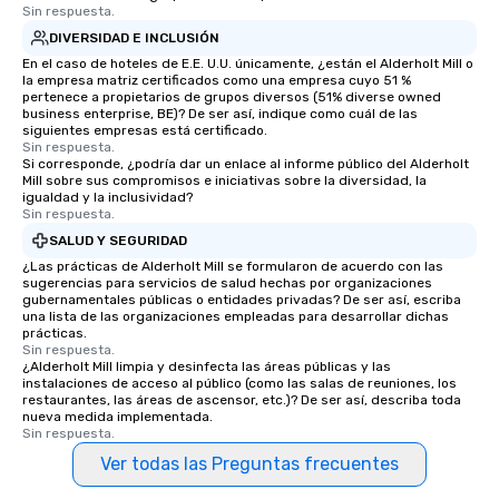
Sin respuesta.
DIVERSIDAD E INCLUSIÓN
En el caso de hoteles de E.E. U.U. únicamente, ¿están el Alderholt Mill o
la empresa matriz certificados como una empresa cuyo 51 %
pertenece a propietarios de grupos diversos (51% diverse owned
business enterprise, BE)? De ser así, indique como cuál de las
siguientes empresas está certificado.
Sin respuesta.
Si corresponde, ¿podría dar un enlace al informe público del Alderholt
Mill sobre sus compromisos e iniciativas sobre la diversidad, la
igualdad y la inclusividad?
Sin respuesta.
SALUD Y SEGURIDAD
¿Las prácticas de Alderholt Mill se formularon de acuerdo con las
sugerencias para servicios de salud hechas por organizaciones
gubernamentales públicas o entidades privadas? De ser así, escriba
una lista de las organizaciones empleadas para desarrollar dichas
prácticas.
Sin respuesta.
¿Alderholt Mill limpia y desinfecta las áreas públicas y las
instalaciones de acceso al público (como las salas de reuniones, los
restaurantes, las áreas de ascensor, etc.)? De ser así, describa toda
nueva medida implementada.
Sin respuesta.
Ver todas las Preguntas frecuentes