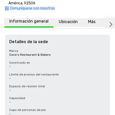
América, 92506
Comuníquese con nosotros
Información general
Ubicación
Más
Preg
Detalles de la sede
Marca
Coco's Restaurant & Bakery
Construido en
-
Límite de precios del restaurante
-
Espacio de reunión total
-
Capacidad
-
Cupo de personas de pie
-