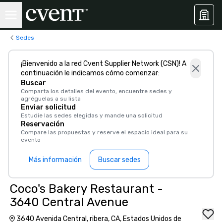
Sedes
¡Bienvenido a la red Cvent Supplier Network (CSN)! A
continuación le indicamos cómo comenzar:
Buscar
Comparta los detalles del evento, encuentre sedes y
agréguelas a su lista
Enviar solicitud
Estudie las sedes elegidas y mande una solicitud
Reservación
Compare las propuestas y reserve el espacio ideal para su
evento
Más información
Buscar sedes
Coco's Bakery Restaurant -
3640 Central Avenue
3640 Avenida Central, ribera, CA, Estados Unidos de