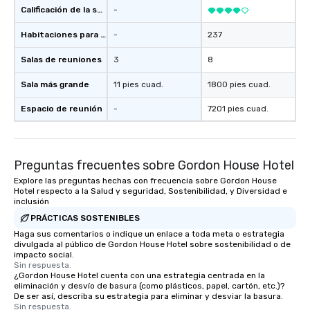
Calificación de la sede
-
Habitaciones para huéspedes
-
237
Salas de reuniones
3
8
Sala más grande
11 pies cuad.
1800 pies cuad.
Espacio de reunión
-
7201 pies cuad.
Preguntas frecuentes sobre Gordon House Hotel
Explore las preguntas hechas con frecuencia sobre Gordon House
Hotel respecto a la Salud y seguridad, Sostenibilidad, y Diversidad e
inclusión
PRÁCTICAS SOSTENIBLES
Haga sus comentarios o indique un enlace a toda meta o estrategia
divulgada al público de Gordon House Hotel sobre sostenibilidad o de
impacto social.
Sin respuesta.
¿Gordon House Hotel cuenta con una estrategia centrada en la
eliminación y desvío de basura (como plásticos, papel, cartón, etc.)?
De ser así, describa su estrategia para eliminar y desviar la basura.
Sin respuesta.