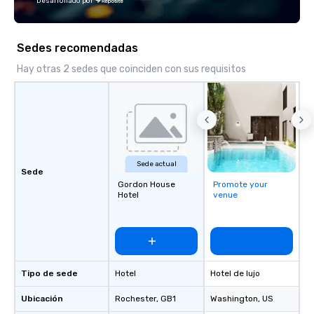
Desarrollado por
Sedes recomendadas
Hay otras 2 sedes que coinciden con sus requisitos
Sede actual
Sede
Gordon House
Promote your
Hotel
venue
Tipo de sede
Hotel
Hotel de lujo
Ubicación
Rochester
, GB1
Washington
, US