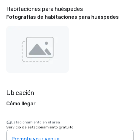
Habitaciones para huéspedes
Fotografías de habitaciones para huéspedes
Ubicación
Cómo llegar
Estacionamiento en el área
Servicio de estacionamiento gratuito
Promote your venue
Prom