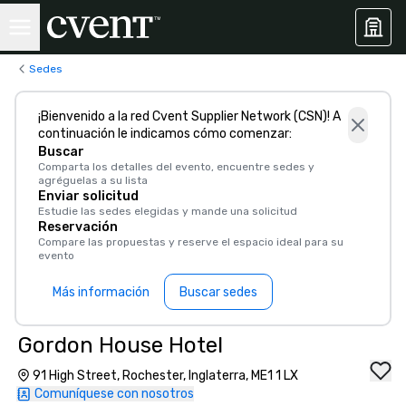
Sedes
¡Bienvenido a la red Cvent Supplier Network (CSN)! A
continuación le indicamos cómo comenzar:
Buscar
Comparta los detalles del evento, encuentre sedes y
agréguelas a su lista
Enviar solicitud
Estudie las sedes elegidas y mande una solicitud
Reservación
Compare las propuestas y reserve el espacio ideal para su
evento
Más información
Buscar sedes
Gordon House Hotel
91 High Street, Rochester, Inglaterra, ME1 1 LX
Comuníquese con nosotros