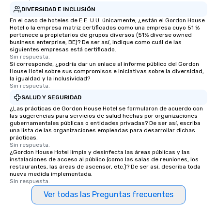
DIVERSIDAD E INCLUSIÓN
En el caso de hoteles de E.E. U.U. únicamente, ¿están el Gordon House
Hotel o la empresa matriz certificados como una empresa cuyo 51 %
pertenece a propietarios de grupos diversos (51% diverse owned
business enterprise, BE)? De ser así, indique como cuál de las
siguientes empresas está certificado.
Sin respuesta.
Si corresponde, ¿podría dar un enlace al informe público del Gordon
House Hotel sobre sus compromisos e iniciativas sobre la diversidad,
la igualdad y la inclusividad?
Sin respuesta.
SALUD Y SEGURIDAD
¿Las prácticas de Gordon House Hotel se formularon de acuerdo con
las sugerencias para servicios de salud hechas por organizaciones
gubernamentales públicas o entidades privadas? De ser así, escriba
una lista de las organizaciones empleadas para desarrollar dichas
prácticas.
Sin respuesta.
¿Gordon House Hotel limpia y desinfecta las áreas públicas y las
instalaciones de acceso al público (como las salas de reuniones, los
restaurantes, las áreas de ascensor, etc.)? De ser así, describa toda
nueva medida implementada.
Sin respuesta.
Ver todas las Preguntas frecuentes