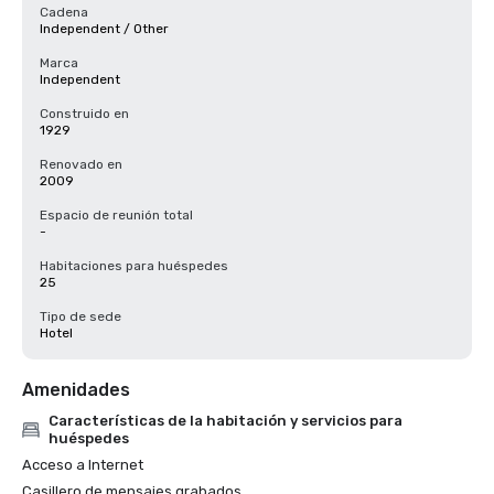
Cadena
Independent / Other
Marca
Independent
Construido en
1929
Renovado en
2009
Espacio de reunión total
-
Habitaciones para huéspedes
25
Tipo de sede
Hotel
Amenidades
Características de la habitación y servicios para
huéspedes
Acceso a Internet
Casillero de mensajes grabados