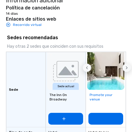
Información adicional
Política de cancelación
14 días
Enlaces de sitios web
Recorrido virtual
Sedes recomendadas
Hay otras 2 sedes que coinciden con sus requisitos
Sede actual
Sede
The Inn On
Promote your
Broadway
venue