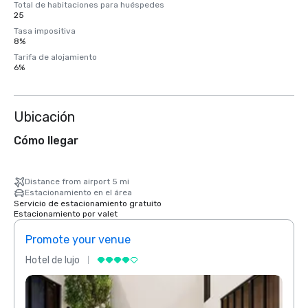
Total de habitaciones para huéspedes
25
Tasa impositiva
8%
Tarifa de alojamiento
6%
Ubicación
Cómo llegar
Distance from airport 5 mi
Estacionamiento en el área
Servicio de estacionamiento gratuito
Estacionamiento por valet
Promote your venue
Prom
Hotel de lujo
Hotel 