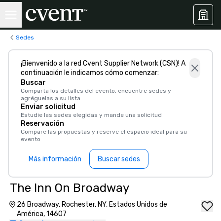
Sedes
¡Bienvenido a la red Cvent Supplier Network (CSN)! A
continuación le indicamos cómo comenzar:
Buscar
Comparta los detalles del evento, encuentre sedes y
agréguelas a su lista
Enviar solicitud
Estudie las sedes elegidas y mande una solicitud
Reservación
Compare las propuestas y reserve el espacio ideal para su
evento
Más información
Buscar sedes
The Inn On Broadway
26 Broadway, Rochester, NY, Estados Unidos de
América, 14607