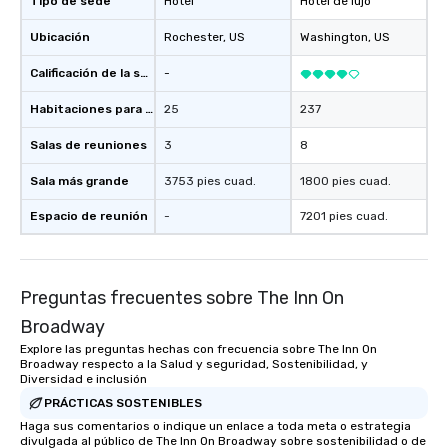
Tipo de sede
Hotel
Hotel de lujo
Ubicación
Rochester
, US
Washington
, US
Calificación de la sede
-
Habitaciones para huéspedes
25
237
Salas de reuniones
3
8
Sala más grande
3753 pies cuad.
1800 pies cuad.
Espacio de reunión
-
7201 pies cuad.
Preguntas frecuentes sobre The Inn On
Broadway
Explore las preguntas hechas con frecuencia sobre The Inn On
Broadway respecto a la Salud y seguridad, Sostenibilidad, y
Diversidad e inclusión
PRÁCTICAS SOSTENIBLES
Haga sus comentarios o indique un enlace a toda meta o estrategia
divulgada al público de The Inn On Broadway sobre sostenibilidad o de