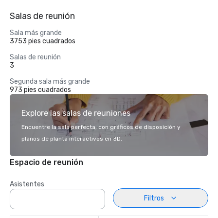
Salas de reunión
Sala más grande
3753 pies cuadrados
Salas de reunión
3
Segunda sala más grande
973 pies cuadrados
Explore las salas de reuniones
Encuentre la sala perfecta, con gráficos de disposición y
planos de planta interactivos en 3D.
Espacio de reunión
Asistentes
Filtros