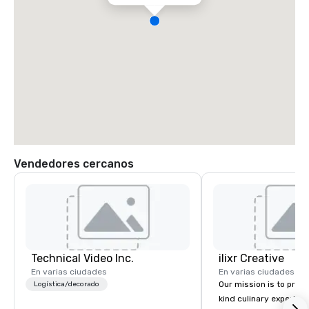
Vendedores cercanos
Technical Video Inc.
ilixr Creative
En varias ciudades
En varias ciudades
Our mission is to prov
Logística/decorado
kind culinary experien