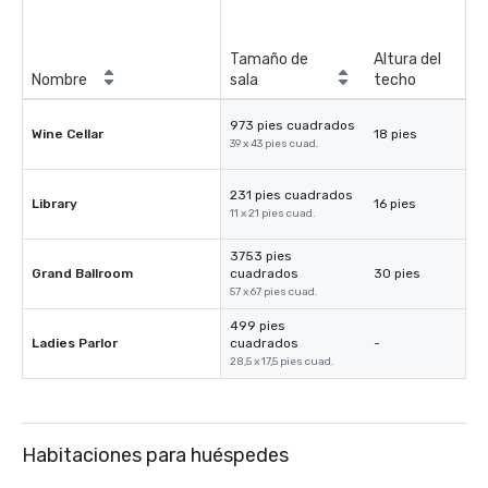
Tamaño de
Altura del
Nombre
sala
techo
973 pies cuadrados
Wine Cellar
18 pies
39 x 43 pies cuad.
231 pies cuadrados
Library
16 pies
11 x 21 pies cuad.
3753 pies
Grand Ballroom
cuadrados
30 pies
57 x 67 pies cuad.
499 pies
Ladies Parlor
cuadrados
-
28,5 x 17,5 pies cuad.
Habitaciones para huéspedes