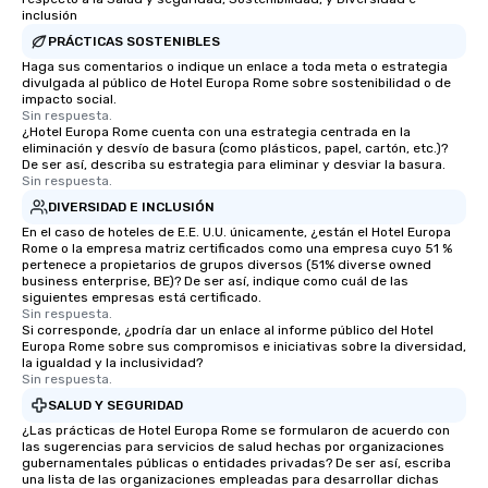
inclusión
PRÁCTICAS SOSTENIBLES
Haga sus comentarios o indique un enlace a toda meta o estrategia
divulgada al público de Hotel Europa Rome sobre sostenibilidad o de
impacto social.
Sin respuesta.
¿Hotel Europa Rome cuenta con una estrategia centrada en la
eliminación y desvío de basura (como plásticos, papel, cartón, etc.)?
De ser así, describa su estrategia para eliminar y desviar la basura.
Sin respuesta.
DIVERSIDAD E INCLUSIÓN
En el caso de hoteles de E.E. U.U. únicamente, ¿están el Hotel Europa
Rome o la empresa matriz certificados como una empresa cuyo 51 %
pertenece a propietarios de grupos diversos (51% diverse owned
business enterprise, BE)? De ser así, indique como cuál de las
siguientes empresas está certificado.
Sin respuesta.
Si corresponde, ¿podría dar un enlace al informe público del Hotel
Europa Rome sobre sus compromisos e iniciativas sobre la diversidad,
la igualdad y la inclusividad?
Sin respuesta.
SALUD Y SEGURIDAD
¿Las prácticas de Hotel Europa Rome se formularon de acuerdo con
las sugerencias para servicios de salud hechas por organizaciones
gubernamentales públicas o entidades privadas? De ser así, escriba
una lista de las organizaciones empleadas para desarrollar dichas