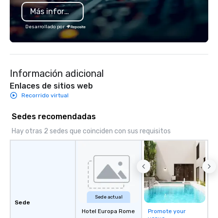
Más información
Desarrollado por
Información adicional
Enlaces de sitios web
Recorrido virtual
Sedes recomendadas
Hay otras 2 sedes que coinciden con sus requisitos
Sede actual
Sede
Hotel Europa Rome
Promote your