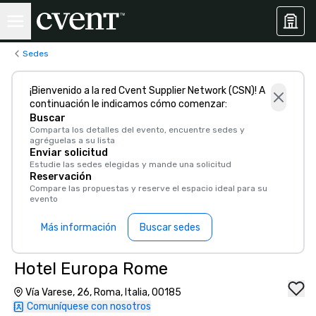
Sedes
¡Bienvenido a la red Cvent Supplier Network (CSN)! A
continuación le indicamos cómo comenzar:
Buscar
Comparta los detalles del evento, encuentre sedes y
agréguelas a su lista
Enviar solicitud
Estudie las sedes elegidas y mande una solicitud
Reservación
Compare las propuestas y reserve el espacio ideal para su
evento
Más información
Buscar sedes
Hotel Europa Rome
Vía Varese, 26, Roma, Italia, 00185
Comuníquese con nosotros