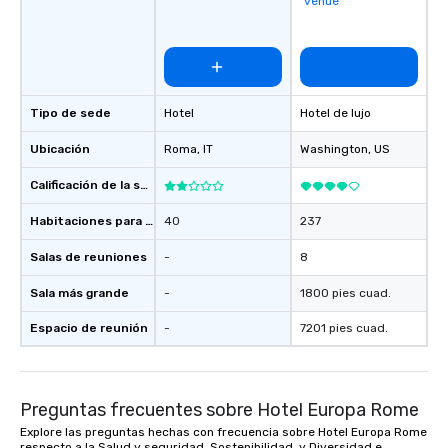
venue
Tipo de sede
Hotel
Hotel de lujo
Ubicación
Roma
, IT
Washington
, US
Calificación de la sede
Habitaciones para huéspedes
40
237
Salas de reuniones
-
8
Sala más grande
-
1800 pies cuad.
Espacio de reunión
-
7201 pies cuad.
Preguntas frecuentes sobre Hotel Europa Rome
Explore las preguntas hechas con frecuencia sobre Hotel Europa Rome
respecto a la Salud y seguridad, Sostenibilidad, y Diversidad e