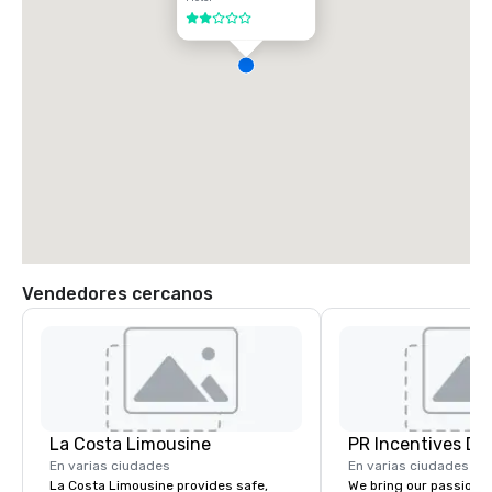
2 de 5
Vendedores cercanos
La Costa Limousine
PR Incentives DMC
En varias ciudades
En varias ciudades
La Costa Limousine provides safe,
We bring our passion,