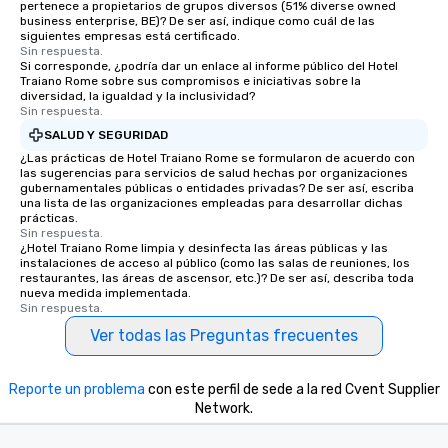
pertenece a propietarios de grupos diversos (51% diverse owned
business enterprise, BE)? De ser así, indique como cuál de las
siguientes empresas está certificado.
Sin respuesta.
Si corresponde, ¿podría dar un enlace al informe público del Hotel
Traiano Rome sobre sus compromisos e iniciativas sobre la
diversidad, la igualdad y la inclusividad?
Sin respuesta.
SALUD Y SEGURIDAD
¿Las prácticas de Hotel Traiano Rome se formularon de acuerdo con
las sugerencias para servicios de salud hechas por organizaciones
gubernamentales públicas o entidades privadas? De ser así, escriba
una lista de las organizaciones empleadas para desarrollar dichas
prácticas.
Sin respuesta.
¿Hotel Traiano Rome limpia y desinfecta las áreas públicas y las
instalaciones de acceso al público (como las salas de reuniones, los
restaurantes, las áreas de ascensor, etc.)? De ser así, describa toda
nueva medida implementada.
Sin respuesta.
Ver todas las Preguntas frecuentes
Reporte un problema
con este perfil de sede a la red Cvent Supplier
Network.