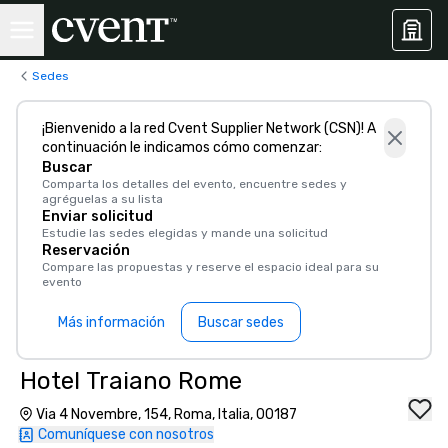
Sedes
¡Bienvenido a la red Cvent Supplier Network (CSN)! A
continuación le indicamos cómo comenzar:
Buscar
Comparta los detalles del evento, encuentre sedes y
agréguelas a su lista
Enviar solicitud
Estudie las sedes elegidas y mande una solicitud
Reservación
Compare las propuestas y reserve el espacio ideal para su
evento
Más información
Buscar sedes
Hotel Traiano Rome
Via 4 Novembre, 154, Roma, Italia, 00187
Comuníquese con nosotros