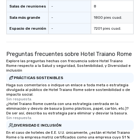
Salas de reuniones
-
8
Sala más grande
-
1800 pies cuad.
Espacio de reunión
-
7201 pies cuad.
Preguntas frecuentes sobre Hotel Traiano Rome
Explore las preguntas hechas con frecuencia sobre Hotel Traiano
Rome respecto a la Salud y seguridad, Sostenibilidad, y Diversidad e
inclusión
PRÁCTICAS SOSTENIBLES
Haga sus comentarios o indique un enlace a toda meta o estrategia
divulgada al público de Hotel Traiano Rome sobre sostenibilidad o de
impacto social.
Sin respuesta.
¿Hotel Traiano Rome cuenta con una estrategia centrada en la
eliminación y desvío de basura (como plásticos, papel, cartón, etc.)?
De ser así, describa su estrategia para eliminar y desviar la basura.
Sin respuesta.
DIVERSIDAD E INCLUSIÓN
En el caso de hoteles de E.E. U.U. únicamente, ¿están el Hotel Traiano
Rome o la empresa matriz certificados como una empresa cuyo 51 %