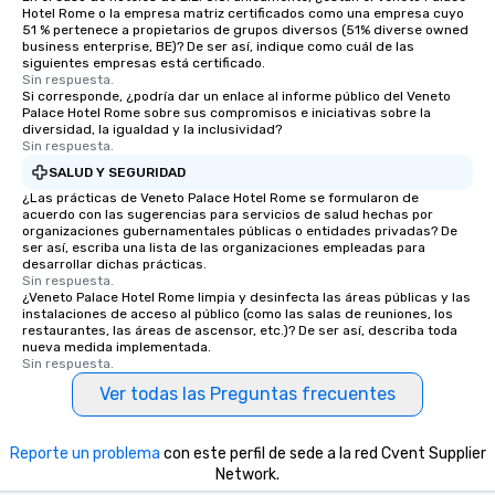
Hotel Rome o la empresa matriz certificados como una empresa cuyo
51 % pertenece a propietarios de grupos diversos (51% diverse owned
business enterprise, BE)? De ser así, indique como cuál de las
siguientes empresas está certificado.
Sin respuesta.
Si corresponde, ¿podría dar un enlace al informe público del Veneto
Palace Hotel Rome sobre sus compromisos e iniciativas sobre la
diversidad, la igualdad y la inclusividad?
Sin respuesta.
SALUD Y SEGURIDAD
¿Las prácticas de Veneto Palace Hotel Rome se formularon de
acuerdo con las sugerencias para servicios de salud hechas por
organizaciones gubernamentales públicas o entidades privadas? De
ser así, escriba una lista de las organizaciones empleadas para
desarrollar dichas prácticas.
Sin respuesta.
¿Veneto Palace Hotel Rome limpia y desinfecta las áreas públicas y las
instalaciones de acceso al público (como las salas de reuniones, los
restaurantes, las áreas de ascensor, etc.)? De ser así, describa toda
nueva medida implementada.
Sin respuesta.
Ver todas las Preguntas frecuentes
Reporte un problema
con este perfil de sede a la red Cvent Supplier
Network.