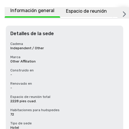
Información general
Espacio de reunión
Habi
Detalles de la sede
Cadena
Independent / Other
Marca
Other Affiliation
Construido en
-
Renovado en
-
Espacio de reunión total
2228 pies cuad.
Habitaciones para huéspedes
72
Tipo de sede
Hotel