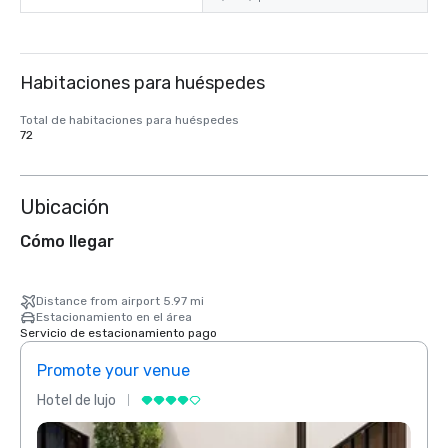
Habitaciones para huéspedes
Total de habitaciones para huéspedes
72
Ubicación
Cómo llegar
Distance from airport 5.97 mi
Estacionamiento en el área
Servicio de estacionamiento pago
Promote your venue
Prom
Hotel de lujo
Hotel 