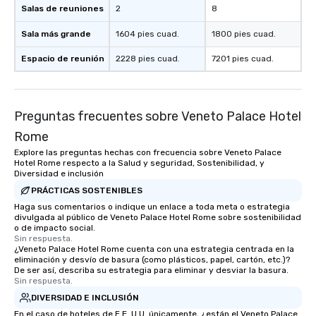
Salas de reuniones
2
8
Sala más grande
1604 pies cuad.
1800 pies cuad.
Espacio de reunión
2228 pies cuad.
7201 pies cuad.
Preguntas frecuentes sobre Veneto Palace Hotel
Rome
Explore las preguntas hechas con frecuencia sobre Veneto Palace
Hotel Rome respecto a la Salud y seguridad, Sostenibilidad, y
Diversidad e inclusión
PRÁCTICAS SOSTENIBLES
Haga sus comentarios o indique un enlace a toda meta o estrategia
divulgada al público de Veneto Palace Hotel Rome sobre sostenibilidad
o de impacto social.
Sin respuesta.
¿Veneto Palace Hotel Rome cuenta con una estrategia centrada en la
eliminación y desvío de basura (como plásticos, papel, cartón, etc.)?
De ser así, describa su estrategia para eliminar y desviar la basura.
Sin respuesta.
DIVERSIDAD E INCLUSIÓN
En el caso de hoteles de E.E. U.U. únicamente, ¿están el Veneto Palace