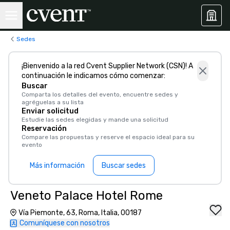
Sedes
¡Bienvenido a la red Cvent Supplier Network (CSN)! A
continuación le indicamos cómo comenzar:
Buscar
Comparta los detalles del evento, encuentre sedes y
agréguelas a su lista
Enviar solicitud
Estudie las sedes elegidas y mande una solicitud
Reservación
Compare las propuestas y reserve el espacio ideal para su
evento
Más información
Buscar sedes
Veneto Palace Hotel Rome
Vía Piemonte, 63, Roma, Italia, 00187
Comuníquese con nosotros