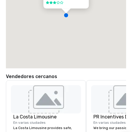
3 de 5
Vendedores cercanos
La Costa Limousine
PR Incentives DMC
En varias ciudades
En varias ciudades
La Costa Limousine provides safe,
We bring our passion,