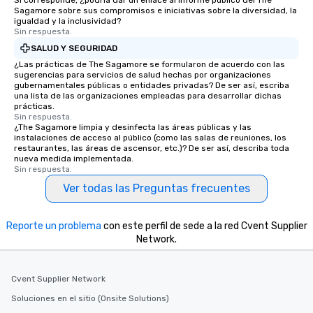
Si corresponde, ¿podría dar un enlace al informe público del The
Sagamore sobre sus compromisos e iniciativas sobre la diversidad, la
igualdad y la inclusividad?
Sin respuesta.
SALUD Y SEGURIDAD
¿Las prácticas de The Sagamore se formularon de acuerdo con las
sugerencias para servicios de salud hechas por organizaciones
gubernamentales públicas o entidades privadas? De ser así, escriba
una lista de las organizaciones empleadas para desarrollar dichas
prácticas.
Sin respuesta.
¿The Sagamore limpia y desinfecta las áreas públicas y las
instalaciones de acceso al público (como las salas de reuniones, los
restaurantes, las áreas de ascensor, etc.)? De ser así, describa toda
nueva medida implementada.
Sin respuesta.
Ver todas las Preguntas frecuentes
Reporte un problema
con este perfil de sede a la red Cvent Supplier
Network.
Cvent Supplier Network
Soluciones en el sitio (Onsite Solutions)