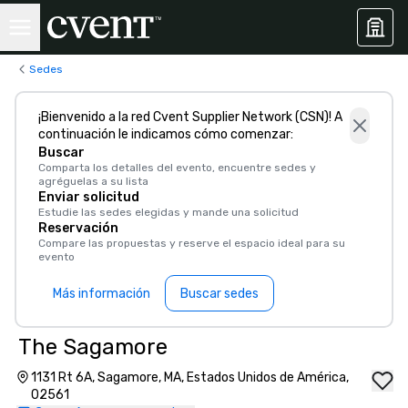
Sedes
¡Bienvenido a la red Cvent Supplier Network (CSN)! A
continuación le indicamos cómo comenzar:
Buscar
Comparta los detalles del evento, encuentre sedes y
agréguelas a su lista
Enviar solicitud
Estudie las sedes elegidas y mande una solicitud
Reservación
Compare las propuestas y reserve el espacio ideal para su
evento
Más información
Buscar sedes
The Sagamore
1131 Rt 6A, Sagamore, MA, Estados Unidos de América,
02561