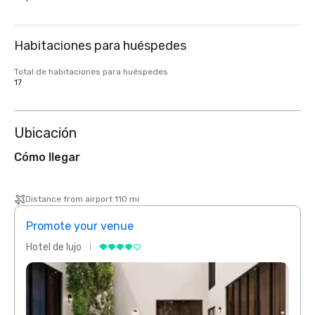
Habitaciones para huéspedes
Total de habitaciones para huéspedes
17
Ubicación
Cómo llegar
Distance from airport 110 mi
Promote your venue
Prom
Hotel de lujo
Hotel 