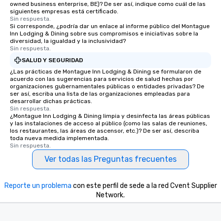
owned business enterprise, BE)? De ser así, indique como cuál de las
siguientes empresas está certificado.
Sin respuesta.
Si corresponde, ¿podría dar un enlace al informe público del Montague
Inn Lodging & Dining sobre sus compromisos e iniciativas sobre la
diversidad, la igualdad y la inclusividad?
Sin respuesta.
SALUD Y SEGURIDAD
¿Las prácticas de Montague Inn Lodging & Dining se formularon de
acuerdo con las sugerencias para servicios de salud hechas por
organizaciones gubernamentales públicas o entidades privadas? De
ser así, escriba una lista de las organizaciones empleadas para
desarrollar dichas prácticas.
Sin respuesta.
¿Montague Inn Lodging & Dining limpia y desinfecta las áreas públicas
y las instalaciones de acceso al público (como las salas de reuniones,
los restaurantes, las áreas de ascensor, etc.)? De ser así, describa
toda nueva medida implementada.
Sin respuesta.
Ver todas las Preguntas frecuentes
Reporte un problema
con este perfil de sede a la red Cvent Supplier
Network.