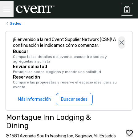
Sedes
¡Bienvenido a la red Cvent Supplier Network (CSN)! A
continuación le indicamos cómo comenzar:
Buscar
Comparta los detalles del evento, encuentre sedes y
agréguelas a su lista
Enviar solicitud
Estudie las sedes elegidas y mande una solicitud
Reservación
Compare las propuestas y reserve el espacio ideal para su
evento
Más información
Buscar sedes
Montague Inn Lodging &
Dining
1581 Avenida South Washington, Saginaw, MI, Estados