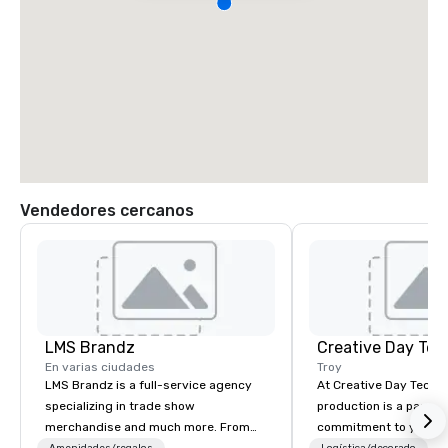
Vendedores cercanos
LMS Brandz
Creative Day Tec
En varias ciudades
Troy
LMS Brandz is a full-service agency
At Creative Day Techno
specializing in trade show
production is a passion p
merchandise and much more. From
commitment to you, y