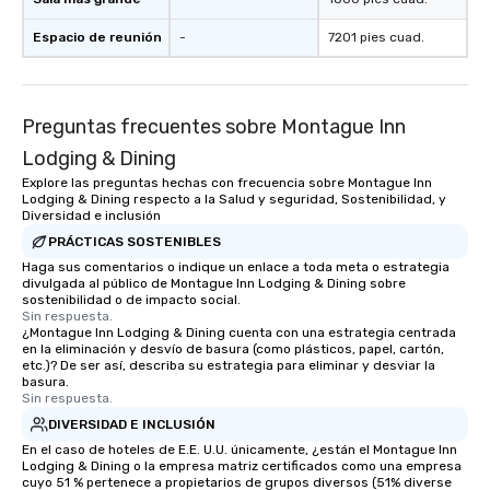
Espacio de reunión
-
7201 pies cuad.
Preguntas frecuentes sobre Montague Inn
Lodging & Dining
Explore las preguntas hechas con frecuencia sobre Montague Inn
Lodging & Dining respecto a la Salud y seguridad, Sostenibilidad, y
Diversidad e inclusión
PRÁCTICAS SOSTENIBLES
Haga sus comentarios o indique un enlace a toda meta o estrategia
divulgada al público de Montague Inn Lodging & Dining sobre
sostenibilidad o de impacto social.
Sin respuesta.
¿Montague Inn Lodging & Dining cuenta con una estrategia centrada
en la eliminación y desvío de basura (como plásticos, papel, cartón,
etc.)? De ser así, describa su estrategia para eliminar y desviar la
basura.
Sin respuesta.
DIVERSIDAD E INCLUSIÓN
En el caso de hoteles de E.E. U.U. únicamente, ¿están el Montague Inn
Lodging & Dining o la empresa matriz certificados como una empresa
cuyo 51 % pertenece a propietarios de grupos diversos (51% diverse