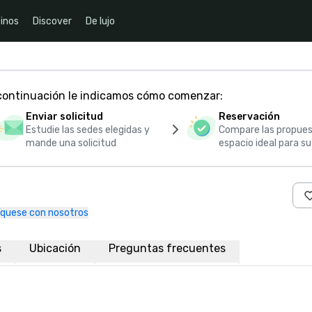
inos
Discover
De lujo
 continuación le indicamos cómo comenzar:
Enviar solicitud
Reservación
Estudie las sedes elegidas y
Compare las propues
mande una solicitud
espacio ideal para s
quese con nosotros
s
Ubicación
Preguntas frecuentes