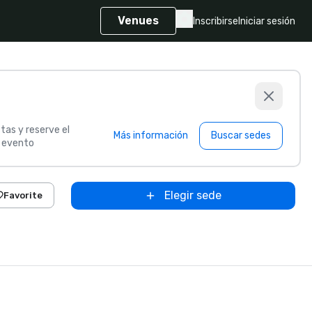
Venues
Inscribirse
Iniciar sesión
tas y reserve el
Más información
Buscar sedes
u evento
Elegir sede
Favorite