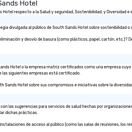
Sands Hotel
otel respecto a la Salud y seguridad, Sostenibilidad, y Diversidad e i
gia divulgada al público de South Sands Hotel sobre sostenibilidad o 
inación y desvío de basura (como plásticos, papel, cartón, etc.)? De s
 Sands Hotel o la empresa matriz certificados como una empresa cuyo 
e las siguientes empresas está certificado.
th Sands Hotel sobre sus compromisos e iniciativas sobre la diversidad,
con las sugerencias para servicios de salud hechas por organizacione
lar dichas prácticas.
instalaciones de acceso al público (como las salas de reuniones, los res