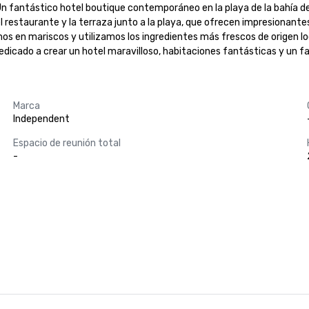
Un fantástico hotel boutique contemporáneo en la playa de la bahía d
restaurante y la terraza junto a la playa, que ofrecen impresionantes 
s en mariscos y utilizamos los ingredientes más frescos de origen loc
dicado a crear un hotel maravilloso, habitaciones fantásticas y un fa
Marca
Independent
Espacio de reunión total
-