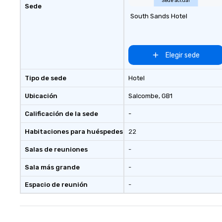
Sede actual
Sede
South Sands Hotel
Elegir sede
Tipo de sede
Hotel
Ubicación
Salcombe
, GB1
Calificación de la sede
-
Habitaciones para huéspedes
22
Salas de reuniones
-
Sala más grande
-
Espacio de reunión
-