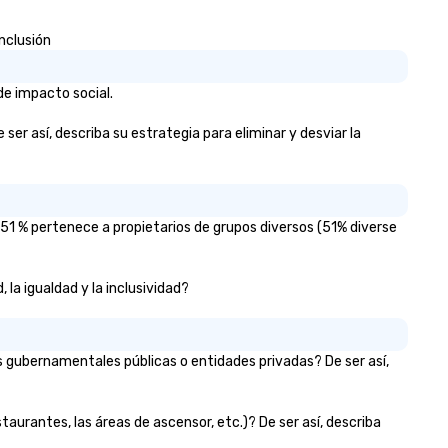
nclusión
de impacto social.
er así, describa su estrategia para eliminar y desviar la
51 % pertenece a propietarios de grupos diversos (51% diverse
 la igualdad y la inclusividad?
s gubernamentales públicas o entidades privadas? De ser así,
taurantes, las áreas de ascensor, etc.)? De ser así, describa