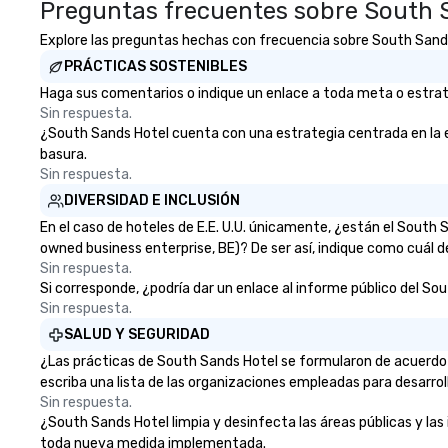
Preguntas frecuentes sobre South 
Explore las preguntas hechas con frecuencia sobre South Sands H
PRÁCTICAS SOSTENIBLES
Haga sus comentarios o indique un enlace a toda meta o estrate
Sin respuesta.
¿South Sands Hotel cuenta con una estrategia centrada en la elim
basura.
Sin respuesta.
DIVERSIDAD E INCLUSIÓN
En el caso de hoteles de E.E. U.U. únicamente, ¿están el South
owned business enterprise, BE)? De ser así, indique como cuál d
Sin respuesta.
Si corresponde, ¿podría dar un enlace al informe público del Sou
Sin respuesta.
SALUD Y SEGURIDAD
¿Las prácticas de South Sands Hotel se formularon de acuerdo 
escriba una lista de las organizaciones empleadas para desarrol
Sin respuesta.
¿South Sands Hotel limpia y desinfecta las áreas públicas y las 
toda nueva medida implementada.