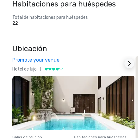
Habitaciones para huéspedes
Total de habitaciones para huéspedes
22
Ubicación
Promote your venue
Hotel de lujo
H
Salas de reunión
:
Habitaciones para huéspedes
:
S