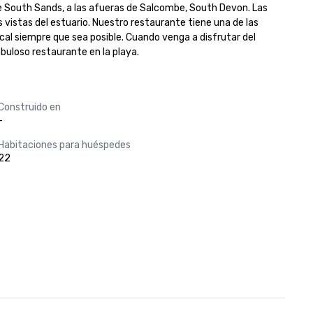
e South Sands, a las afueras de Salcombe, South Devon. Las 
vistas del estuario. Nuestro restaurante tiene una de las 
al siempre que sea posible. Cuando venga a disfrutar del 
buloso restaurante en la playa.
Construido en
-
Habitaciones para huéspedes
22