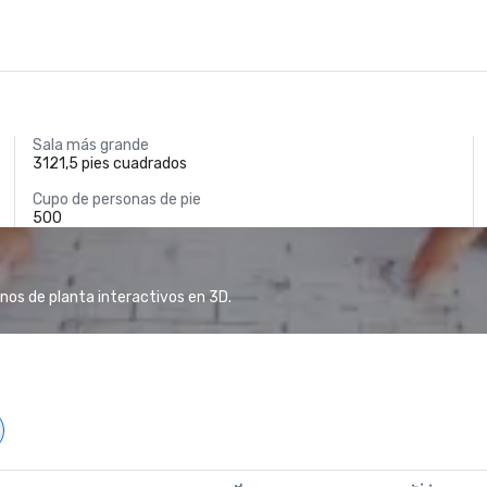
Sala más grande
3121,5 pies cuadrados
Cupo de personas de pie
500
anos de planta interactivos en 3D.