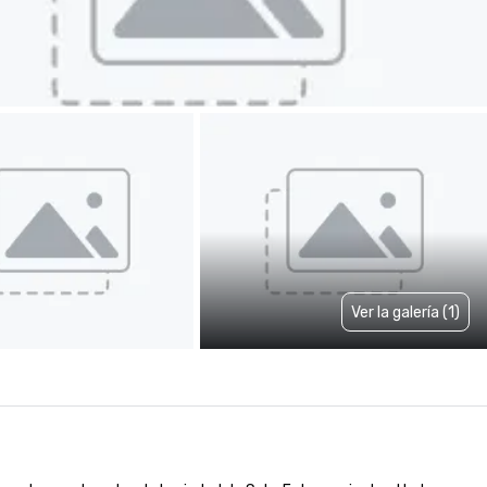
Ver la galería (1)