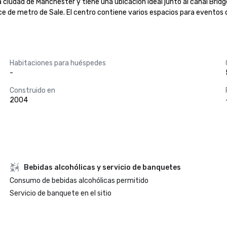
 ciudad de Manchester y tiene una ubicación ideal junto al canal Bridge
ace de metro de Sale. El centro contiene varios espacios para eventos 
Habitaciones para huéspedes
-
Construido en
2004
Bebidas alcohólicas y servicio de banquetes
Consumo de bebidas alcohólicas permitido
Servicio de banquete en el sitio