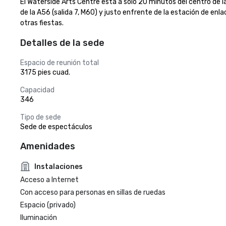
El Waterside Arts Centre está a solo 20 minutos del centro de la
de la A56 (salida 7, M60) y justo enfrente de la estación de enl
otras fiestas.
Detalles de la sede
Espacio de reunión total
3175 pies cuad.
Capacidad
346
Tipo de sede
Sede de espectáculos
Amenidades
Instalaciones
Acceso a Internet
Con acceso para personas en sillas de ruedas
Espacio (privado)
Iluminación