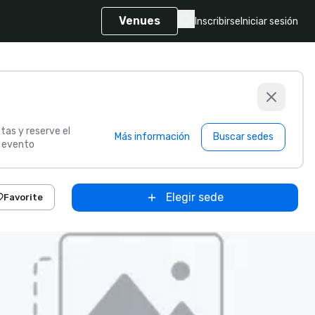
Venues
Inscribirse
Iniciar sesión
tas y reserve el
Más información
Buscar sedes
u evento
Elegir sede
Favorite