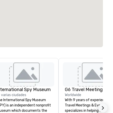
nternational Spy Museum
 varias ciudades
Worldwide
e International Spy Museum
With 9 years of experience, 
PY) is an independent nonprofit
Travel Meetings & Events
useum which documents the
specializes in helping clients f