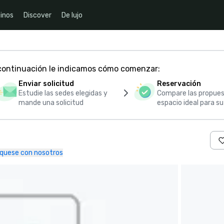
inos
Discover
De lujo
 continuación le indicamos cómo comenzar:
Enviar solicitud
Reservación
Estudie las sedes elegidas y
Compare las propues
mande una solicitud
espacio ideal para s
quese con nosotros