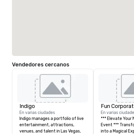
Vendedores cercanos
Indigo
Fun Corporat
En varias ciudades
En varias ciudad
Indigo manages a portfolio of live
*** Elevate Your
entertainment, attractions,
Event *** Transform Your Event
venues, and talent in Las Vegas,
into a Magical Experie