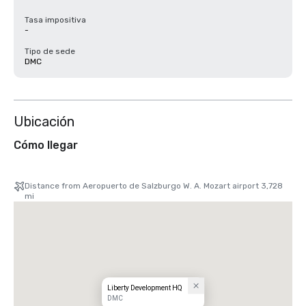
Tasa impositiva
-
Tipo de sede
DMC
Ubicación
Cómo llegar
Distance from Aeropuerto de Salzburgo W. A. Mozart airport 3,728
mi
Liberty Development HQ
DMC