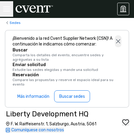
Sedes
¡Bienvenido a la red Cvent Supplier Network (CSN)! A
continuación le indicamos cómo comenzar:
Buscar
Comparta los detalles del evento, encuentre sedes y
agréguelas a su lista
Enviar solicitud
Estudie las sedes elegidas y mande una solicitud
Reservación
Compare las propuestas y reserve el espacio ideal para su
evento
Más información
Buscar sedes
Liberty Development HQ
F. W. Raiffeisenstr. 1, Salzburgo, Austria, 5061
Comuníquese con nosotros