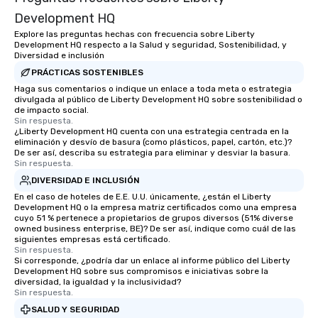
Development HQ
Explore las preguntas hechas con frecuencia sobre Liberty
Development HQ respecto a la Salud y seguridad, Sostenibilidad, y
Diversidad e inclusión
PRÁCTICAS SOSTENIBLES
Haga sus comentarios o indique un enlace a toda meta o estrategia
divulgada al público de Liberty Development HQ sobre sostenibilidad o
de impacto social.
Sin respuesta.
¿Liberty Development HQ cuenta con una estrategia centrada en la
eliminación y desvío de basura (como plásticos, papel, cartón, etc.)?
De ser así, describa su estrategia para eliminar y desviar la basura.
Sin respuesta.
DIVERSIDAD E INCLUSIÓN
En el caso de hoteles de E.E. U.U. únicamente, ¿están el Liberty
Development HQ o la empresa matriz certificados como una empresa
cuyo 51 % pertenece a propietarios de grupos diversos (51% diverse
owned business enterprise, BE)? De ser así, indique como cuál de las
siguientes empresas está certificado.
Sin respuesta.
Si corresponde, ¿podría dar un enlace al informe público del Liberty
Development HQ sobre sus compromisos e iniciativas sobre la
diversidad, la igualdad y la inclusividad?
Sin respuesta.
SALUD Y SEGURIDAD