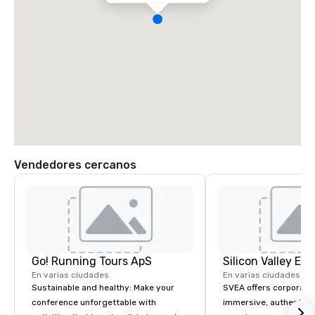
Vendedores cercanos
Go! Running Tours ApS
En varias ciudades
En varias ciudades
Sustainable and healthy: Make your
SVEA offers corporate
conference unforgettable with
immersive, authentic S