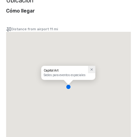
Ubicación
Cómo llegar
Distance from airport 11 mi
Capitol Art
Sedes para eventos especiales