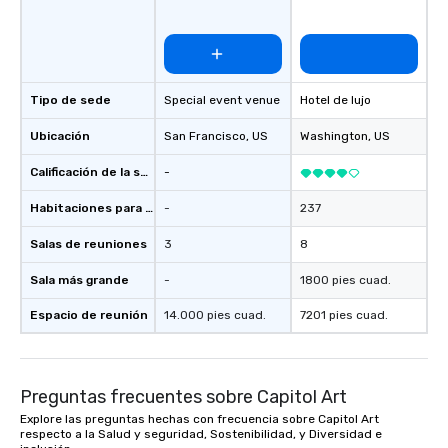
Tipo de sede
Special event venue
Hotel de lujo
Ubicación
San Francisco
, US
Washington
, US
Calificación de la sede
-
Habitaciones para huéspedes
-
237
Salas de reuniones
3
8
Sala más grande
-
1800 pies cuad.
Espacio de reunión
14.000 pies cuad.
7201 pies cuad.
Preguntas frecuentes sobre Capitol Art
Explore las preguntas hechas con frecuencia sobre Capitol Art
respecto a la Salud y seguridad, Sostenibilidad, y Diversidad e