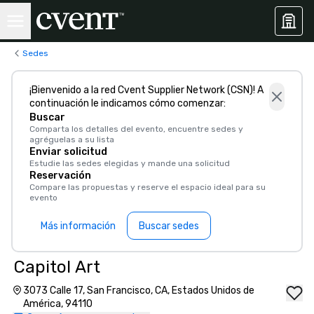
Sedes
¡Bienvenido a la red Cvent Supplier Network (CSN)! A
continuación le indicamos cómo comenzar:
Buscar
Comparta los detalles del evento, encuentre sedes y
agréguelas a su lista
Enviar solicitud
Estudie las sedes elegidas y mande una solicitud
Reservación
Compare las propuestas y reserve el espacio ideal para su
evento
Más información
Buscar sedes
Capitol Art
3073 Calle 17, San Francisco, CA, Estados Unidos de
América, 94110