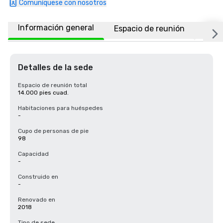
Comuníquese con nosotros
Información general
Espacio de reunión
Ubic
Detalles de la sede
Espacio de reunión total
14.000 pies cuad.
Habitaciones para huéspedes
-
Cupo de personas de pie
98
Capacidad
-
Construido en
-
Renovado en
2018
Tipo de sede