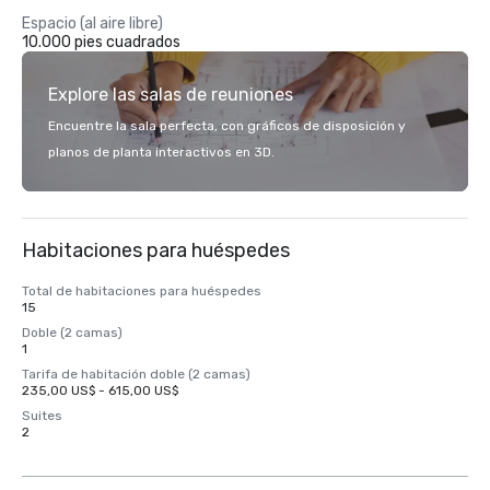
Espacio (al aire libre)
10.000 pies cuadrados
Explore las salas de reuniones
Encuentre la sala perfecta, con gráficos de disposición y
planos de planta interactivos en 3D.
Habitaciones para huéspedes
Total de habitaciones para huéspedes
15
Doble (2 camas)
1
Tarifa de habitación doble (2 camas)
235,00 US$ - 615,00 US$
Suites
2