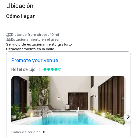
Ubicación
Cómo llegar
Distance from airport 10 mi
Estacionamiento en el área
Servicio de estacionamiento gratuito
Estacionamiento en la calle
Promote your venue
Prom
Hotel de lujo
Hotel 
Salas de reunión
:
8
Salas 