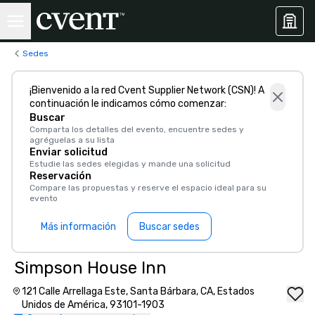
Sedes
¡Bienvenido a la red Cvent Supplier Network (CSN)! A
continuación le indicamos cómo comenzar:
Buscar
Comparta los detalles del evento, encuentre sedes y
agréguelas a su lista
Enviar solicitud
Estudie las sedes elegidas y mande una solicitud
Reservación
Compare las propuestas y reserve el espacio ideal para su
evento
Más información
Buscar sedes
Simpson House Inn
121 Calle Arrellaga Este, Santa Bárbara, CA, Estados
Unidos de América, 93101-1903