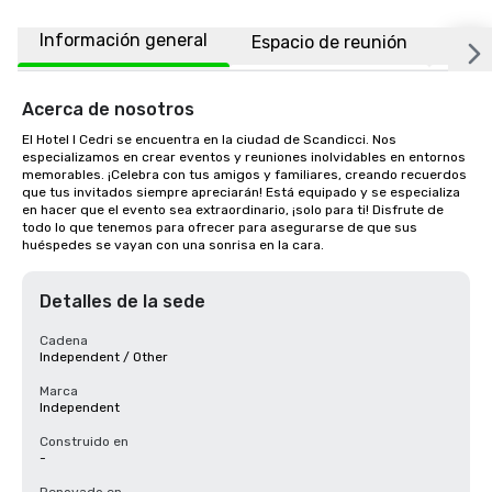
Información general
Espacio de reunión
Habi
Acerca de nosotros
El Hotel I Cedri se encuentra en la ciudad de Scandicci. Nos 
especializamos en crear eventos y reuniones inolvidables en entornos 
memorables. ¡Celebra con tus amigos y familiares, creando recuerdos 
que tus invitados siempre apreciarán! Está equipado y se especializa 
en hacer que el evento sea extraordinario, ¡solo para ti! Disfrute de 
todo lo que tenemos para ofrecer para asegurarse de que sus 
huéspedes se vayan con una sonrisa en la cara.
Detalles de la sede
Cadena
Independent / Other
Marca
Independent
Construido en
-