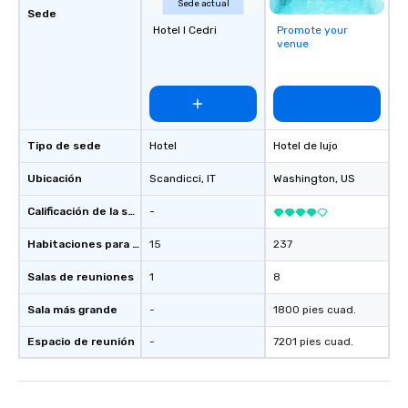
Sede actual
Sede
Hotel I Cedri
Promote your
venue
Tipo de sede
Hotel
Hotel de lujo
Ubicación
Scandicci
, IT
Washington
, US
Calificación de la sede
-
Habitaciones para huéspedes
15
237
Salas de reuniones
1
8
Sala más grande
-
1800 pies cuad.
Espacio de reunión
-
7201 pies cuad.