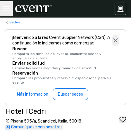
Sedes
¡Bienvenido a la red Cvent Supplier Network (CSN)! A
continuación le indicamos cómo comenzar:
Buscar
Comparta los detalles del evento, encuentre sedes y
agréguelas a su lista
Enviar solicitud
Estudie las sedes elegidas y mande una solicitud
Reservación
Compare las propuestas y reserve el espacio ideal para su
evento
Más información
Buscar sedes
Hotel I Cedri
Pisana 595/a, Scandicci, Italia, 50018
Comuníquese con nosotros