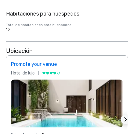
Habitaciones para huéspedes
Total de habitaciones para huéspedes
15
Ubicación
Promote your venue
Prom
Hotel de lujo
Hotel 