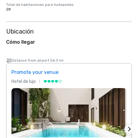
Total de habitaciones para huéspedes
28
Ubicación
Cómo llegar
Distance from airport 56.3 mi
Promote your venue
Prom
Hotel de lujo
Hotel 