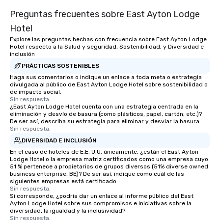
Preguntas frecuentes sobre East Ayton Lodge
Hotel
Explore las preguntas hechas con frecuencia sobre East Ayton Lodge
Hotel respecto a la Salud y seguridad, Sostenibilidad, y Diversidad e
inclusión
PRÁCTICAS SOSTENIBLES
Haga sus comentarios o indique un enlace a toda meta o estrategia
divulgada al público de East Ayton Lodge Hotel sobre sostenibilidad o
de impacto social.
Sin respuesta.
¿East Ayton Lodge Hotel cuenta con una estrategia centrada en la
eliminación y desvío de basura (como plásticos, papel, cartón, etc.)?
De ser así, describa su estrategia para eliminar y desviar la basura.
Sin respuesta.
DIVERSIDAD E INCLUSIÓN
En el caso de hoteles de E.E. U.U. únicamente, ¿están el East Ayton
Lodge Hotel o la empresa matriz certificados como una empresa cuyo
51 % pertenece a propietarios de grupos diversos (51% diverse owned
business enterprise, BE)? De ser así, indique como cuál de las
siguientes empresas está certificado.
Sin respuesta.
Si corresponde, ¿podría dar un enlace al informe público del East
Ayton Lodge Hotel sobre sus compromisos e iniciativas sobre la
diversidad, la igualdad y la inclusividad?
Sin respuesta.