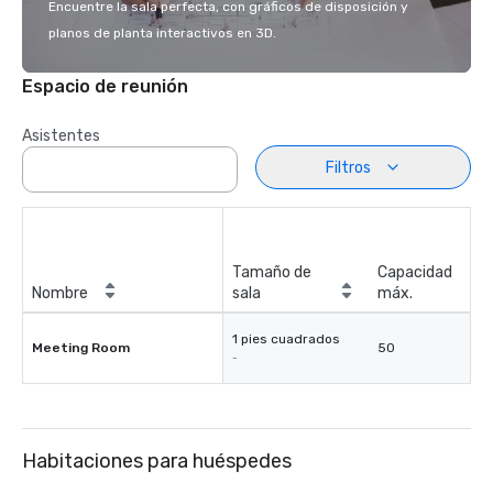
Encuentre la sala perfecta, con gráficos de disposición y
planos de planta interactivos en 3D.
Espacio de reunión
Asistentes
Filtros
Tamaño de
Capacidad
Nombre
sala
máx.
1 pies cuadrados
Meeting Room
50
-
Habitaciones para huéspedes