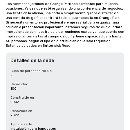
Los hermosos jardines de Grange Park son perfectos para muchas 
ocasiones. Ya sea que esté organizando una conferencia de negocios, 
una fiesta en la oficina, una boda o simplemente quiera disfrutar de 
una partida de golf, encontrará todo lo que necesita en Grange Park. 
Si necesita un entorno profesional y empresarial para organizar una 
reunión o presentación importante, estamos seguros de que quedará 
impresionado con nuestra sala de reuniones exclusiva, que cuenta con 
impresionantes vistas al campo de golf y tiene capacidad para hasta 
50 personas, según el tipo de distribución de la sala requerida. 
Estamos ubicados en Butterwick Road.
Detalles de la sede
Cupo de personas de pie
-
Capacidad
100
Construido en
2003
Renovado en
2022
Tipo de sede
Instalación para banquetes