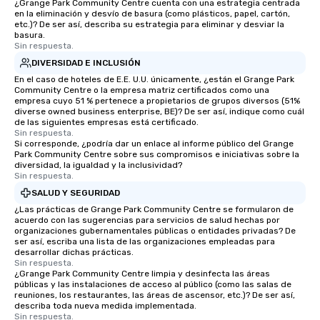
¿Grange Park Community Centre cuenta con una estrategia centrada
en la eliminación y desvío de basura (como plásticos, papel, cartón,
etc.)? De ser así, describa su estrategia para eliminar y desviar la
basura.
Sin respuesta.
DIVERSIDAD E INCLUSIÓN
En el caso de hoteles de E.E. U.U. únicamente, ¿están el Grange Park
Community Centre o la empresa matriz certificados como una
empresa cuyo 51 % pertenece a propietarios de grupos diversos (51%
diverse owned business enterprise, BE)? De ser así, indique como cuál
de las siguientes empresas está certificado.
Sin respuesta.
Si corresponde, ¿podría dar un enlace al informe público del Grange
Park Community Centre sobre sus compromisos e iniciativas sobre la
diversidad, la igualdad y la inclusividad?
Sin respuesta.
SALUD Y SEGURIDAD
¿Las prácticas de Grange Park Community Centre se formularon de
acuerdo con las sugerencias para servicios de salud hechas por
organizaciones gubernamentales públicas o entidades privadas? De
ser así, escriba una lista de las organizaciones empleadas para
desarrollar dichas prácticas.
Sin respuesta.
¿Grange Park Community Centre limpia y desinfecta las áreas
públicas y las instalaciones de acceso al público (como las salas de
reuniones, los restaurantes, las áreas de ascensor, etc.)? De ser así,
describa toda nueva medida implementada.
Sin respuesta.