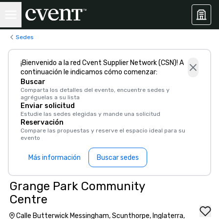
Sedes
¡Bienvenido a la red Cvent Supplier Network (CSN)! A
continuación le indicamos cómo comenzar:
Buscar
Comparta los detalles del evento, encuentre sedes y
agréguelas a su lista
Enviar solicitud
Estudie las sedes elegidas y mande una solicitud
Reservación
Compare las propuestas y reserve el espacio ideal para su
evento
Más información
Buscar sedes
Grange Park Community
Centre
Calle Butterwick Messingham, Scunthorpe, Inglaterra,