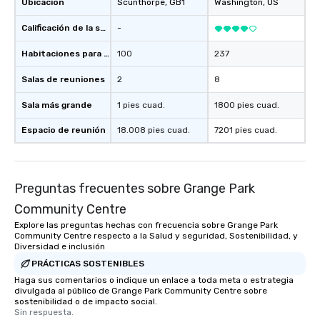
Ubicación
Scunthorpe
, GB1
Washington
, US
Calificación de la sede
-
Habitaciones para huéspedes
100
237
Salas de reuniones
2
8
Sala más grande
1 pies cuad.
1800 pies cuad.
Espacio de reunión
18.008 pies cuad.
7201 pies cuad.
Preguntas frecuentes sobre Grange Park
Community Centre
Explore las preguntas hechas con frecuencia sobre Grange Park
Community Centre respecto a la Salud y seguridad, Sostenibilidad, y
Diversidad e inclusión
PRÁCTICAS SOSTENIBLES
Haga sus comentarios o indique un enlace a toda meta o estrategia
divulgada al público de Grange Park Community Centre sobre
sostenibilidad o de impacto social.
Sin respuesta.