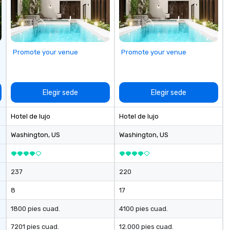
Promote your venue
Promote your venue
Elegir sede
Elegir sede
Hotel de lujo
Hotel de lujo
Washington
, US
Washington
, US
237
220
8
17
1800 pies cuad.
4100 pies cuad.
7201 pies cuad.
12.000 pies cuad.