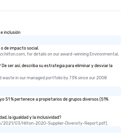
e inclusión
 o de impacto social.
cr.hilton.com, for details on our award-winning Environmental, 
e ser así, describa su estrategia para eliminar y desviar la
 waste in our managed portfolio by 73% since our 2008 
yo 51 % pertenece a propietarios de grupos diversos (51%
d, la igualdad y la inclusividad?
ads/2021/03/Hilton-2020-Supplier-Diversity-Report.pdf).