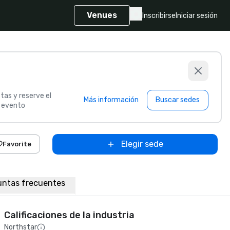
Venues
Inscribirse
Iniciar sesión
tas y reserve el
Más información
Buscar sedes
u evento
Elegir sede
Favorite
untas frecuentes
Calificaciones de la industria
Northstar