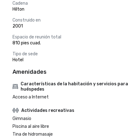
Cadena
Hilton
Construido en
2001
Espacio de reunión total
810 pies cuad.
Tipo de sede
Hotel
Amenidades
Características de la habitación y servicios para
huéspedes
Acceso a Internet
Actividades recreativas
Gimnasio
Piscina al aire libre
Tina de hidromasaje