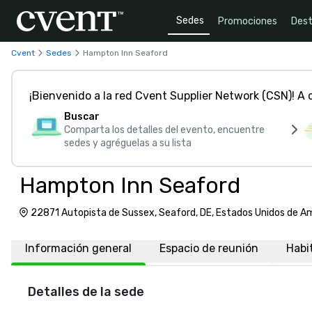
Sedes
Promociones
Dest
Cvent
Sedes
Hampton Inn Seaford
¡Bienvenido a la red Cvent Supplier Network (CSN)! A
Buscar
Comparta los detalles del evento, encuentre
sedes y agréguelas a su lista
Hampton Inn Seaford
22871 Autopista de Sussex, Seaford, DE, Estados Unidos de A
Información general
Espacio de reunión
Habi
Detalles de la sede