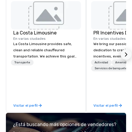
La Costa Limousine
PR Incentives DMC
En varias ciudades
En varias ciudades
La Costa Limousine provides safe,
We bring our passion,
clean and reliable chauffeured
dedication to create t
transportation. We achieve this goal
incentives, events, co
with highly trained chauffeurs, the
meetings, product lau
Transporte
Actividad
Amenidade
newest vehicles available and a
luxury travel experienc
Servicios de banquetes
commitment to Five Star service. The
Clients. Based in Italy,
difference between La Costa
discover more about u
Limousine and other companies can
our Company Profile at
be explained using one word – quality.
contact us for any fur
From our perfectly maintained fleet of
or collaboration opport
Visitar el perfil
Visitar el perfil
late model luxury vehicles to the
highly experienced and professional
team of chauffeurs and support staff;
¿Está buscando más opciones de vendedores?
you will know quality when you travel
with La Costa Limousine.