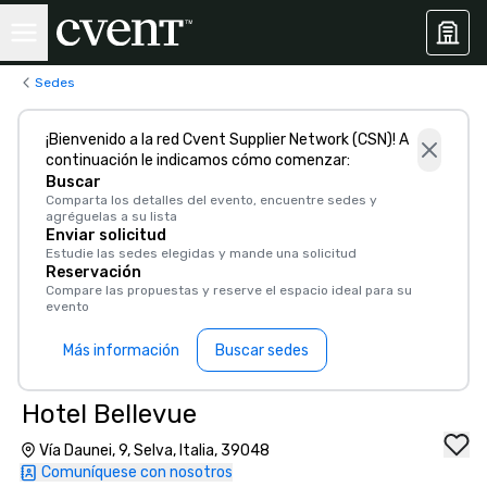
Sedes
¡Bienvenido a la red Cvent Supplier Network (CSN)! A
continuación le indicamos cómo comenzar:
Buscar
Comparta los detalles del evento, encuentre sedes y
agréguelas a su lista
Enviar solicitud
Estudie las sedes elegidas y mande una solicitud
Reservación
Compare las propuestas y reserve el espacio ideal para su
evento
Más información
Buscar sedes
Hotel Bellevue
Vía Daunei, 9, Selva, Italia, 39048
Comuníquese con nosotros