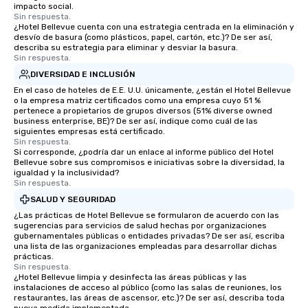
impacto social.
Sin respuesta.
¿Hotel Bellevue cuenta con una estrategia centrada en la eliminación y
desvío de basura (como plásticos, papel, cartón, etc.)? De ser así,
describa su estrategia para eliminar y desviar la basura.
Sin respuesta.
DIVERSIDAD E INCLUSIÓN
En el caso de hoteles de E.E. U.U. únicamente, ¿están el Hotel Bellevue
o la empresa matriz certificados como una empresa cuyo 51 %
pertenece a propietarios de grupos diversos (51% diverse owned
business enterprise, BE)? De ser así, indique como cuál de las
siguientes empresas está certificado.
Sin respuesta.
Si corresponde, ¿podría dar un enlace al informe público del Hotel
Bellevue sobre sus compromisos e iniciativas sobre la diversidad, la
igualdad y la inclusividad?
Sin respuesta.
SALUD Y SEGURIDAD
¿Las prácticas de Hotel Bellevue se formularon de acuerdo con las
sugerencias para servicios de salud hechas por organizaciones
gubernamentales públicas o entidades privadas? De ser así, escriba
una lista de las organizaciones empleadas para desarrollar dichas
prácticas.
Sin respuesta.
¿Hotel Bellevue limpia y desinfecta las áreas públicas y las
instalaciones de acceso al público (como las salas de reuniones, los
restaurantes, las áreas de ascensor, etc.)? De ser así, describa toda