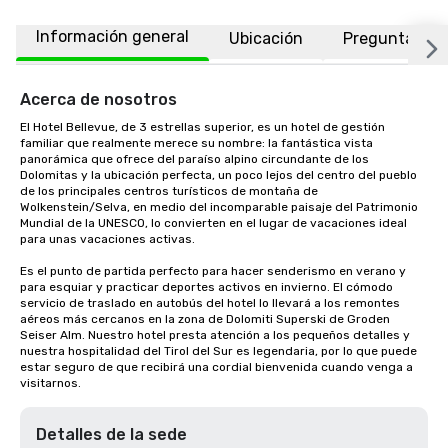
Información general
Ubicación
Preguntas fr
Acerca de nosotros
El Hotel Bellevue, de 3 estrellas superior, es un hotel de gestión 
familiar que realmente merece su nombre: la fantástica vista 
panorámica que ofrece del paraíso alpino circundante de los 
Dolomitas y la ubicación perfecta, un poco lejos del centro del pueblo 
de los principales centros turísticos de montaña de 
Wolkenstein/Selva, en medio del incomparable paisaje del Patrimonio 
Mundial de la UNESCO, lo convierten en el lugar de vacaciones ideal 
para unas vacaciones activas.

Es el punto de partida perfecto para hacer senderismo en verano y 
para esquiar y practicar deportes activos en invierno. El cómodo 
servicio de traslado en autobús del hotel lo llevará a los remontes 
aéreos más cercanos en la zona de Dolomiti Superski de Groden 
Seiser Alm. Nuestro hotel presta atención a los pequeños detalles y 
nuestra hospitalidad del Tirol del Sur es legendaria, por lo que puede 
estar seguro de que recibirá una cordial bienvenida cuando venga a 
visitarnos.
Detalles de la sede