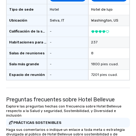
Tipo de sede
Hotel
Hotel de lujo
Ubicación
Selva
, IT
Washington
, US
Calificación de la sede
-
Habitaciones para huéspedes
-
237
Salas de reuniones
-
8
Sala más grande
-
1800 pies cuad.
Espacio de reunión
-
7201 pies cuad.
Preguntas frecuentes sobre Hotel Bellevue
Explore las preguntas hechas con frecuencia sobre Hotel Bellevue
respecto a la Salud y seguridad, Sostenibilidad, y Diversidad e
inclusión
PRÁCTICAS SOSTENIBLES
Haga sus comentarios o indique un enlace a toda meta o estrategia
divulgada al público de Hotel Bellevue sobre sostenibilidad o de