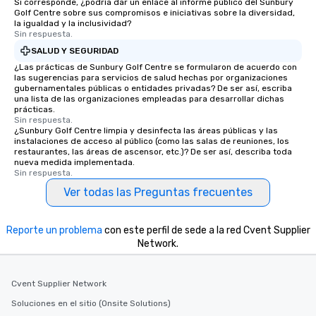
Si corresponde, ¿podría dar un enlace al informe público del Sunbury
Golf Centre sobre sus compromisos e iniciativas sobre la diversidad,
la igualdad y la inclusividad?
Sin respuesta.
SALUD Y SEGURIDAD
¿Las prácticas de Sunbury Golf Centre se formularon de acuerdo con
las sugerencias para servicios de salud hechas por organizaciones
gubernamentales públicas o entidades privadas? De ser así, escriba
una lista de las organizaciones empleadas para desarrollar dichas
prácticas.
Sin respuesta.
¿Sunbury Golf Centre limpia y desinfecta las áreas públicas y las
instalaciones de acceso al público (como las salas de reuniones, los
restaurantes, las áreas de ascensor, etc.)? De ser así, describa toda
nueva medida implementada.
Sin respuesta.
Ver todas las Preguntas frecuentes
Reporte un problema
con este perfil de sede a la red Cvent Supplier
Network.
Cvent Supplier Network
Soluciones en el sitio (Onsite Solutions)