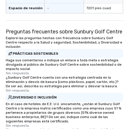
Espacio de reunión
-
7201 pies cuad.
Preguntas frecuentes sobre Sunbury Golf Centre
Explore las preguntas hechas con frecuencia sobre Sunbury Golf
Centre respecto a la Salud y seguridad, Sostenibilidad, y Diversidad e
inclusión
PRÁCTICAS SOSTENIBLES
Haga sus comentarios o indique un enlace a toda meta o estrategia
divulgada al público de Sunbury Golf Centre sobre sostenibilidad o de
impacto social.
Sin respuesta.
¿Sunbury Golf Centre cuenta con una estrategia centrada en la
eliminación y desvío de basura (como plásticos, papel, cartón, etc.)?
De ser así, describa su estrategia para eliminar y desviar la basura.
Sin respuesta.
DIVERSIDAD E INCLUSIÓN
En el caso de hoteles de E.E. U.U. únicamente, ¿están el Sunbury Golf
Centre o la empresa matriz certificados como una empresa cuyo 51 %
pertenece a propietarios de grupos diversos (51% diverse owned
business enterprise, BE)? De ser así, indique como cuál de las
siguientes empresas está certificado.
Sin respuesta.