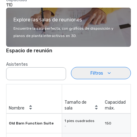
110
Explore las salas de reuniones
Encuentre la sala perfecta, con gráficos de disposición y
planos de planta interactivos en 3D.
Espacio de reunión
Asistentes
Filtros
Tamaño de
Capacidad
Nombre
sala
máx.
1 pies cuadrados
Old Barn Function Suite
150
-