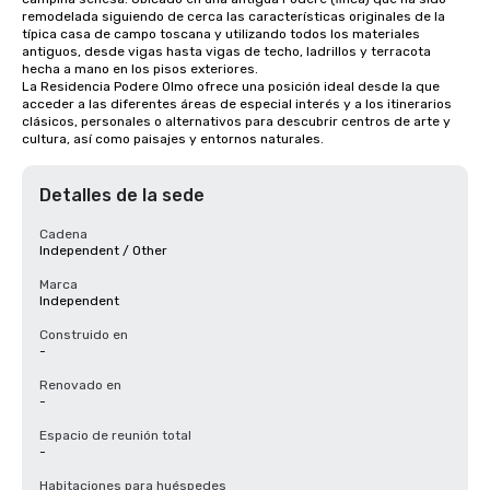
remodelada siguiendo de cerca las características originales de la 
típica casa de campo toscana y utilizando todos los materiales 
antiguos, desde vigas hasta vigas de techo, ladrillos y terracota 
hecha a mano en los pisos exteriores.

La Residencia Podere Olmo ofrece una posición ideal desde la que 
acceder a las diferentes áreas de especial interés y a los itinerarios 
clásicos, personales o alternativos para descubrir centros de arte y 
cultura, así como paisajes y entornos naturales.
Detalles de la sede
Cadena
Independent / Other
Marca
Independent
Construido en
-
Renovado en
-
Espacio de reunión total
-
Habitaciones para huéspedes