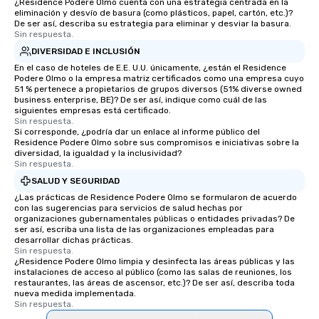
¿Residence Podere Olmo cuenta con una estrategia centrada en la
eliminación y desvío de basura (como plásticos, papel, cartón, etc.)?
De ser así, describa su estrategia para eliminar y desviar la basura.
Sin respuesta.
DIVERSIDAD E INCLUSIÓN
En el caso de hoteles de E.E. U.U. únicamente, ¿están el Residence
Podere Olmo o la empresa matriz certificados como una empresa cuyo
51 % pertenece a propietarios de grupos diversos (51% diverse owned
business enterprise, BE)? De ser así, indique como cuál de las
siguientes empresas está certificado.
Sin respuesta.
Si corresponde, ¿podría dar un enlace al informe público del
Residence Podere Olmo sobre sus compromisos e iniciativas sobre la
diversidad, la igualdad y la inclusividad?
Sin respuesta.
SALUD Y SEGURIDAD
¿Las prácticas de Residence Podere Olmo se formularon de acuerdo
con las sugerencias para servicios de salud hechas por
organizaciones gubernamentales públicas o entidades privadas? De
ser así, escriba una lista de las organizaciones empleadas para
desarrollar dichas prácticas.
Sin respuesta.
¿Residence Podere Olmo limpia y desinfecta las áreas públicas y las
instalaciones de acceso al público (como las salas de reuniones, los
restaurantes, las áreas de ascensor, etc.)? De ser así, describa toda
nueva medida implementada.
Sin respuesta.