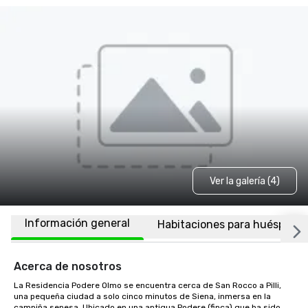
Ver la galería (4)
Información general
Habitaciones para huéspede
Acerca de nosotros
La Residencia Podere Olmo se encuentra cerca de San Rocco a Pilli, 
una pequeña ciudad a solo cinco minutos de Siena, inmersa en la 
campiña senesa. Ubicado en una antigua Podere (finca) que ha sido 