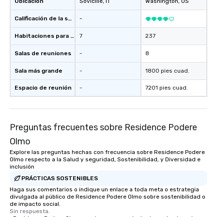
Ubicación
Sovicille
, IT
Washington
, US
Calificación de la sede
-
Habitaciones para huéspedes
7
237
Salas de reuniones
-
8
Sala más grande
-
1800 pies cuad.
Espacio de reunión
-
7201 pies cuad.
Preguntas frecuentes sobre Residence Podere
Olmo
Explore las preguntas hechas con frecuencia sobre Residence Podere
Olmo respecto a la Salud y seguridad, Sostenibilidad, y Diversidad e
inclusión
PRÁCTICAS SOSTENIBLES
Haga sus comentarios o indique un enlace a toda meta o estrategia
divulgada al público de Residence Podere Olmo sobre sostenibilidad o
de impacto social.
Sin respuesta.