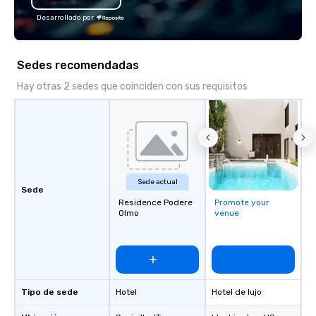
Desarrollado por
Sedes recomendadas
Hay otras 2 sedes que coinciden con sus requisitos
Sede actual
Sede
Residence Podere
Promote your
Olmo
venue
Tipo de sede
Hotel
Hotel de lujo