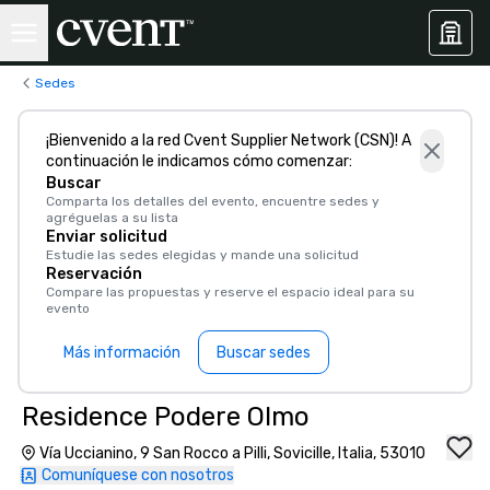
Sedes
¡Bienvenido a la red Cvent Supplier Network (CSN)! A
continuación le indicamos cómo comenzar:
Buscar
Comparta los detalles del evento, encuentre sedes y
agréguelas a su lista
Enviar solicitud
Estudie las sedes elegidas y mande una solicitud
Reservación
Compare las propuestas y reserve el espacio ideal para su
evento
Más información
Buscar sedes
Residence Podere Olmo
Vía Uccianino, 9 San Rocco a Pilli, Sovicille, Italia, 53010
Comuníquese con nosotros