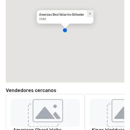
Americas Best Value Inn Stillwater
Hotel
Vendedores cercanos