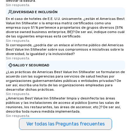
desviar la basura.
Sin respuesta.
DIVERSIDAD E INCLUSIÓN
En el caso de hoteles de E.E. U.U. únicamente, ¿están el Americas Best
Value Inn Stillwater o la empresa matriz certificados como una
empresa cuyo 51 % pertenece a propietarios de grupos diversos (51%
diverse owned business enterprise, BE)? De ser así, indique como cuál
de las siguientes empresas está certificado.
Sin respuesta.
Si corresponde, ¿podría dar un enlace al informe público del Americas
Best Value Inn Stillwater sobre sus compromisos e iniciativas sobre la
diversidad, la igualdad y la inclusividad?
Sin respuesta.
SALUD Y SEGURIDAD
¿Las prácticas de Americas Best Value Inn Stillwater se formularon de
acuerdo con las sugerencias para servicios de salud hechas por
organizaciones gubernamentales públicas o entidades privadas? De
ser así, escriba una lista de las organizaciones empleadas para
desarrollar dichas prácticas.
Sin respuesta.
¿Americas Best Value Inn Stillwater limpia y desinfecta las áreas
públicas y las instalaciones de acceso al público (como las salas de
reuniones, los restaurantes, las áreas de ascensor, etc.)? De ser así,
describa toda nueva medida implementada.
Sin respuesta.
Ver todas las Preguntas frecuentes