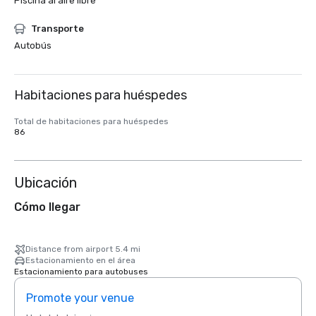
Piscina al aire libre
Transporte
Autobús
Habitaciones para huéspedes
Total de habitaciones para huéspedes
86
Ubicación
Cómo llegar
Distance from airport 5.4 mi
Estacionamiento en el área
Estacionamiento para autobuses
Promote your venue
Prom