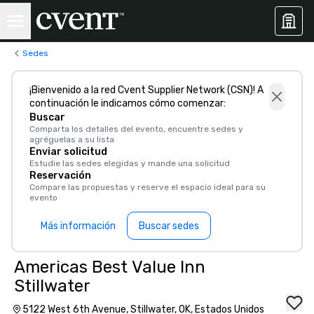
Sedes
¡Bienvenido a la red Cvent Supplier Network (CSN)! A
continuación le indicamos cómo comenzar:
Buscar
Comparta los detalles del evento, encuentre sedes y
agréguelas a su lista
Enviar solicitud
Estudie las sedes elegidas y mande una solicitud
Reservación
Compare las propuestas y reserve el espacio ideal para su
evento
Más información
Buscar sedes
Americas Best Value Inn
Stillwater
5122 West 6th Avenue, Stillwater, OK, Estados Unidos