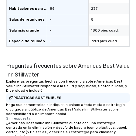
Habitaciones para huéspedes
86
237
Salas de reuniones
-
8
Sala más grande
-
1800 pies cuad.
Espacio de reunión
-
7201 pies cuad.
Preguntas frecuentes sobre Americas Best Value
Inn Stillwater
Explore las preguntas hechas con frecuencia sobre Americas Best
Value Inn Stillwater respecto a la Salud y seguridad, Sostenibilidad, y
Diversidad e inclusión
PRÁCTICAS SOSTENIBLES
Haga sus comentarios o indique un enlace a toda meta o estrategia
divulgada al público de Americas Best Value Inn Stillwater sobre
sostenibilidad o de impacto social.
Sin respuesta.
¿Americas Best Value Inn Stillwater cuenta con una estrategia
centrada en la eliminación y desvío de basura (como plásticos, papel,
cartón, etc.)? De ser así, describa su estrategia para eliminar y