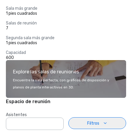
Sala más grande
1 pies cuadrados
Salas de reunión
7
Segunda sala más grande
1 pies cuadrados
Capacidad
600
Explore las salas de reuniones
Encuentre la sala perfecta, con gráficos de disposición y
planos de planta interactivos en 3D.
Espacio de reunión
Asistentes
Filtros