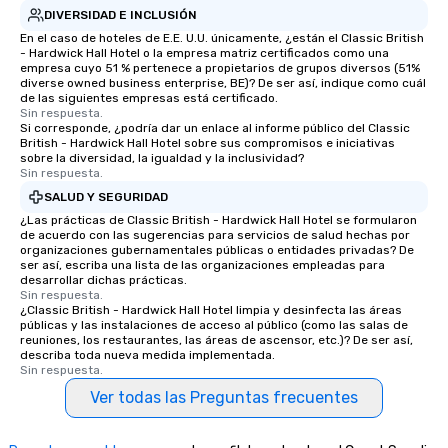
DIVERSIDAD E INCLUSIÓN
En el caso de hoteles de E.E. U.U. únicamente, ¿están el Classic British
- Hardwick Hall Hotel o la empresa matriz certificados como una
empresa cuyo 51 % pertenece a propietarios de grupos diversos (51%
diverse owned business enterprise, BE)? De ser así, indique como cuál
de las siguientes empresas está certificado.
Sin respuesta.
Si corresponde, ¿podría dar un enlace al informe público del Classic
British - Hardwick Hall Hotel sobre sus compromisos e iniciativas
sobre la diversidad, la igualdad y la inclusividad?
Sin respuesta.
SALUD Y SEGURIDAD
¿Las prácticas de Classic British - Hardwick Hall Hotel se formularon
de acuerdo con las sugerencias para servicios de salud hechas por
organizaciones gubernamentales públicas o entidades privadas? De
ser así, escriba una lista de las organizaciones empleadas para
desarrollar dichas prácticas.
Sin respuesta.
¿Classic British - Hardwick Hall Hotel limpia y desinfecta las áreas
públicas y las instalaciones de acceso al público (como las salas de
reuniones, los restaurantes, las áreas de ascensor, etc.)? De ser así,
describa toda nueva medida implementada.
Sin respuesta.
Ver todas las Preguntas frecuentes