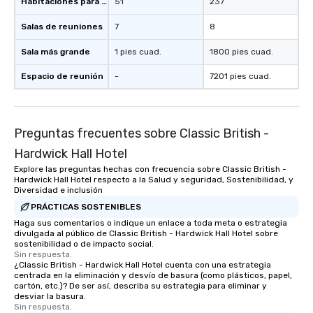
Habitaciones para huéspedes
51
237
Salas de reuniones
7
8
Sala más grande
1 pies cuad.
1800 pies cuad.
Espacio de reunión
-
7201 pies cuad.
Preguntas frecuentes sobre Classic British -
Hardwick Hall Hotel
Explore las preguntas hechas con frecuencia sobre Classic British -
Hardwick Hall Hotel respecto a la Salud y seguridad, Sostenibilidad, y
Diversidad e inclusión
PRÁCTICAS SOSTENIBLES
Haga sus comentarios o indique un enlace a toda meta o estrategia
divulgada al público de Classic British - Hardwick Hall Hotel sobre
sostenibilidad o de impacto social.
Sin respuesta.
¿Classic British - Hardwick Hall Hotel cuenta con una estrategia
centrada en la eliminación y desvío de basura (como plásticos, papel,
cartón, etc.)? De ser así, describa su estrategia para eliminar y
desviar la basura.
Sin respuesta.