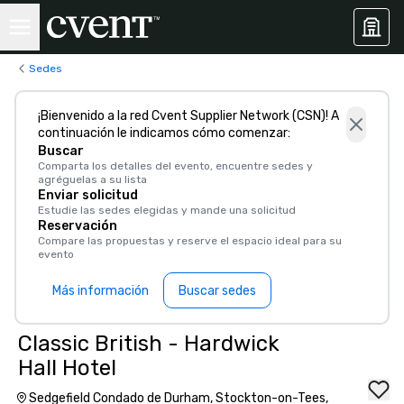
Sedes
¡Bienvenido a la red Cvent Supplier Network (CSN)! A
continuación le indicamos cómo comenzar:
Buscar
Comparta los detalles del evento, encuentre sedes y
agréguelas a su lista
Enviar solicitud
Estudie las sedes elegidas y mande una solicitud
Reservación
Compare las propuestas y reserve el espacio ideal para su
evento
Más información
Buscar sedes
Classic British - Hardwick
Hall Hotel
Sedgefield Condado de Durham, Stockton-on-Tees,