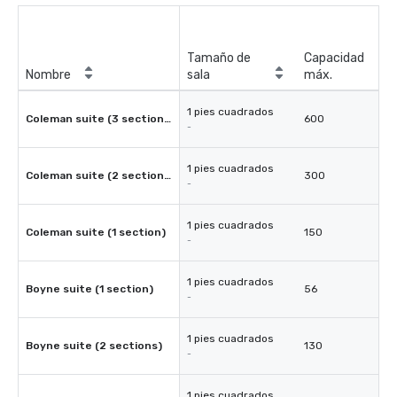
Tamaño de
Capacidad
Nombre
sala
máx.
1 pies cuadrados
Coleman suite (3 sections)
600
-
1 pies cuadrados
Coleman suite (2 sections)
300
-
1 pies cuadrados
Coleman suite (1 section)
150
-
1 pies cuadrados
Boyne suite (1 section)
56
-
1 pies cuadrados
Boyne suite (2 sections)
130
-
1 pies cuadrados