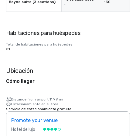
Boyne suite (3 sections)
130
-
Habitaciones para huéspedes
Total de habitaciones para huéspedes
51
Ubicación
Cómo llegar
Distance from airport 11.99 mi
Estacionamiento en el área
Servicio de estacionamiento gratuito
Promote your venue
Prom
Hotel de lujo
Hotel 