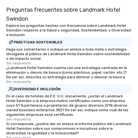
Preguntas frecuentes sobre Landmark Hotel
Swindon
Explore las preguntas hechas con frecuencia sobre Landmark Hotel
Swindon respecto a la Salud y seguridad, Sostenibilidad, y Diversidad
e inclusión
PRÁCTICAS SOSTENIBLES
Haga sus comentarios o indique un enlace a toda meta o estrategia
divulgada al público de Landmark Hotel Swindon sobre sostenibilidad
o de impacto social.
Sin respuesta.
¿Landmark Hotel Swindon cuenta con una estrategia centrada en la
eliminación y desvío de basura (como plásticos, papel, cartón, etc.)?
De ser así, describa su estrategia para eliminar y desviar la basura.
Sin respuesta.
DIVERSIDAD E INCLUSIÓN
En el caso de hoteles de E.E. U.U. únicamente, ¿están el Landmark
Hotel Swindon o la empresa matriz certificados como una empresa
cuyo 51 % pertenece a propietarios de grupos diversos (51% diverse
owned business enterprise, BE)? De ser así, indique como cuál de las
siguientes empresas está certificado.
Sin respuesta.
Si corresponde, ¿podría dar un enlace al informe público del Landmark
Hotel Swindon sobre sus compromisos e iniciativas sobre la
diversidad, la igualdad y la inclusividad?
Sin respuesta.