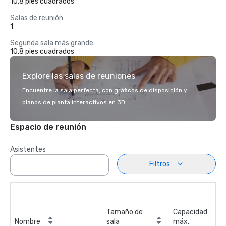
10,8 pies cuadrados
Salas de reunión
1
Segunda sala más grande
10,8 pies cuadrados
Explore las salas de reuniones
Encuentre la sala perfecta, con gráficos de disposición y
planos de planta interactivos en 3D.
Espacio de reunión
Asistentes
Filtros
Tamaño de
Capacidad
Nombre
sala
máx.