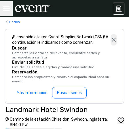
Sedes
¡Bienvenido a la red Cvent Supplier Network (CSN)! A
continuación le indicamos cómo comenzar:
Buscar
Comparta los detalles del evento, encuentre sedes y
agréguelas a su lista
Enviar solicitud
Estudie las sedes elegidas y mande una solicitud
Reservación
Compare las propuestas y reserve el espacio ideal para su
evento
Más información
Buscar sedes
Landmark Hotel Swindon
Camino de la estación Chiseldon, Swindon, Inglaterra,
SN4 0 PW