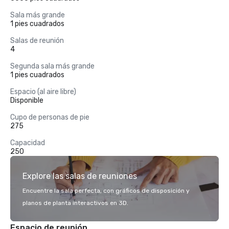
Sala más grande
1 pies cuadrados
Salas de reunión
4
Segunda sala más grande
1 pies cuadrados
Espacio (al aire libre)
Disponible
Cupo de personas de pie
275
Capacidad
250
Explore las salas de reuniones
Encuentre la sala perfecta, con gráficos de disposición y
planos de planta interactivos en 3D.
Espacio de reunión