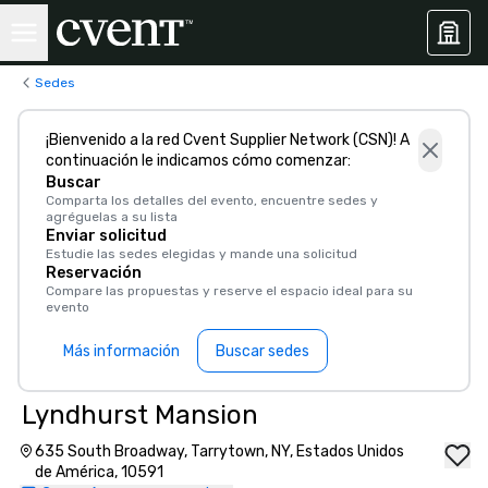
Sedes
¡Bienvenido a la red Cvent Supplier Network (CSN)! A
continuación le indicamos cómo comenzar:
Buscar
Comparta los detalles del evento, encuentre sedes y
agréguelas a su lista
Enviar solicitud
Estudie las sedes elegidas y mande una solicitud
Reservación
Compare las propuestas y reserve el espacio ideal para su
evento
Más información
Buscar sedes
Lyndhurst Mansion
635 South Broadway, Tarrytown, NY, Estados Unidos
de América, 10591