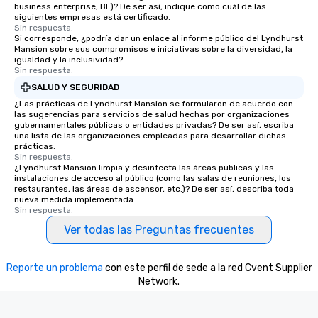
business enterprise, BE)? De ser así, indique como cuál de las
siguientes empresas está certificado.
Sin respuesta.
Si corresponde, ¿podría dar un enlace al informe público del Lyndhurst
Mansion sobre sus compromisos e iniciativas sobre la diversidad, la
igualdad y la inclusividad?
Sin respuesta.
SALUD Y SEGURIDAD
¿Las prácticas de Lyndhurst Mansion se formularon de acuerdo con
las sugerencias para servicios de salud hechas por organizaciones
gubernamentales públicas o entidades privadas? De ser así, escriba
una lista de las organizaciones empleadas para desarrollar dichas
prácticas.
Sin respuesta.
¿Lyndhurst Mansion limpia y desinfecta las áreas públicas y las
instalaciones de acceso al público (como las salas de reuniones, los
restaurantes, las áreas de ascensor, etc.)? De ser así, describa toda
nueva medida implementada.
Sin respuesta.
Ver todas las Preguntas frecuentes
Reporte un problema
con este perfil de sede a la red Cvent Supplier
Network.