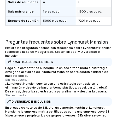
Salas de reuniones
4
8
Sala más grande
1 pies cuad.
1800 pies cuad.
Espacio de reunión
5000 pies cuad.
7201 pies cuad.
Preguntas frecuentes sobre Lyndhurst Mansion
Explore las preguntas hechas con frecuencia sobre Lyndhurst Mansion
respecto a la Salud y seguridad, Sostenibilidad, y Diversidad e
inclusión
PRÁCTICAS SOSTENIBLES
Haga sus comentarios o indique un enlace a toda meta o estrategia
divulgada al público de Lyndhurst Mansion sobre sostenibilidad o de
impacto social.
Sin respuesta.
¿Lyndhurst Mansion cuenta con una estrategia centrada en la
eliminación y desvío de basura (como plásticos, papel, cartón, etc.)?
De ser así, describa su estrategia para eliminar y desviar la basura.
Sin respuesta.
DIVERSIDAD E INCLUSIÓN
En el caso de hoteles de E.E. U.U. únicamente, ¿están el Lyndhurst
Mansion o la empresa matriz certificados como una empresa cuyo 51
% pertenece a propietarios de grupos diversos (51% diverse owned