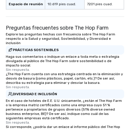
Espacio de reunión
10.619 pies cuad.
7201 pies cuad.
Preguntas frecuentes sobre The Hop Farm
Explore las preguntas hechas con frecuencia sobre The Hop Farm
respecto a la Salud y seguridad, Sostenibilidad, y Diversidad e
inclusión
PRÁCTICAS SOSTENIBLES
Haga sus comentarios o indique un enlace a toda meta o estrategia
divulgada al público de The Hop Farm sobre sostenibilidad o de
impacto social.
Sin respuesta.
¿The Hop Farm cuenta con una estrategia centrada en la eliminación y
desvío de basura (como plásticos, papel, cartón, etc.)? De ser así,
describa su estrategia para eliminar y desviar la basura.
Sin respuesta.
DIVERSIDAD E INCLUSIÓN
En el caso de hoteles de E.E. U.U. únicamente, ¿están el The Hop Farm
o la empresa matriz certificados como una empresa cuyo 51 %
pertenece a propietarios de grupos diversos (51% diverse owned
business enterprise, BE)? De ser así, indique como cuál de las
siguientes empresas está certificado.
Sin respuesta.
Si corresponde, ¿podría dar un enlace al informe público del The Hop