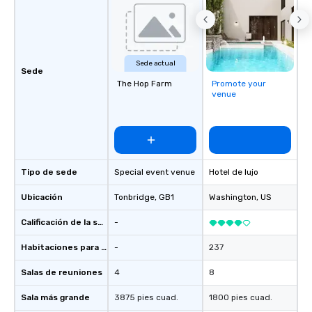
Sede actual
Sede
The Hop Farm
Promote your
venue
Tipo de sede
Special event venue
Hotel de lujo
Ubicación
Tonbridge
, GB1
Washington
, US
Calificación de la sede
-
Habitaciones para huéspedes
-
237
Salas de reuniones
4
8
Sala más grande
3875 pies cuad.
1800 pies cuad.