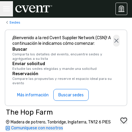
Sedes
¡Bienvenido a la red Cvent Supplier Network (CSN)! A
continuación le indicamos cómo comenzar:
Buscar
Comparta los detalles del evento, encuentre sedes y
agréguelas a su lista
Enviar solicitud
Estudie las sedes elegidas y mande una solicitud
Reservación
Compare las propuestas y reserve el espacio ideal para su
evento
Más información
Buscar sedes
The Hop Farm
Madera de potrero, Tonbridge, Inglaterra, TN12 6 PIES
Comuníquese con nosotros