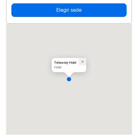
Elegir sede
Trelawney Hotel
Hotel