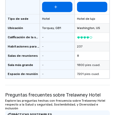
Tipo de sede
Hotel
Hotel de lujo
Ubicación
Torquay
, GB1
Washington
, US
Calificación de la sede
-
Habitaciones para huéspedes
-
237
Salas de reuniones
-
8
Sala más grande
-
1800 pies cuad.
Espacio de reunión
-
7201 pies cuad.
Preguntas frecuentes sobre Trelawney Hotel
Explore las preguntas hechas con frecuencia sobre Trelawney Hotel
respecto a la Salud y seguridad, Sostenibilidad, y Diversidad e
inclusión
PRÁCTICAS SOSTENIBLES