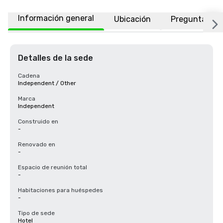
Información general
Ubicación
Preguntas fr
Detalles de la sede
Cadena
Independent / Other
Marca
Independent
Construido en
-
Renovado en
-
Espacio de reunión total
-
Habitaciones para huéspedes
-
Tipo de sede
Hotel