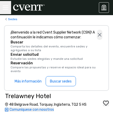
Sedes
¡Bienvenido a la red Cvent Supplier Network (CSN)! A
continuación le indicamos cómo comenzar:
Buscar
Comparta los detalles del evento, encuentre sedes y
agréguelas a su lista
Enviar solicitud
Estudie las sedes elegidas y mande una solicitud
Reservación
Compare las propuestas y reserve el espacio ideal para su
evento
Más información
Buscar sedes
Trelawney Hotel
48 Belgrave Road, Torquay, Inglaterra, TQ2 5 HS
Comuníquese con nosotros