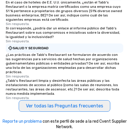
En el caso de hoteles de E.E. U.U. únicamente, ¿están el Tabb's
Restaurant o la empresa matriz certificados como una empresa cuyo
51 % pertenece a propietarios de grupos diversos (51% diverse owned
business enterprise, BE)? De ser así, indique como cuál de las
siguientes empresas está certificado.
Sin respuesta.
Si corresponde, ¿podría dar un enlace al informe público del Tabb's
Restaurant sobre sus compromisos e iniciativas sobre la diversidad,
la igualdad y la inclusividad?
Sin respuesta.
SALUD Y SEGURIDAD
¿Las prácticas de Tabb's Restaurant se formularon de acuerdo con
las sugerencias para servicios de salud hechas por organizaciones
gubernamentales públicas o entidades privadas? De ser así, escriba
una lista de las organizaciones empleadas para desarrollar dichas
prácticas.
Sin respuesta.
¿Tabb's Restaurant limpia y desinfecta las áreas públicas y las
instalaciones de acceso al público (como las salas de reuniones, los
restaurantes, las áreas de ascensor, etc.)? De ser así, describa toda
nueva medida implementada.
Sin respuesta.
Ver todas las Preguntas frecuentes
Reporte un problema
con este perfil de sede a la red Cvent Supplier
Network.