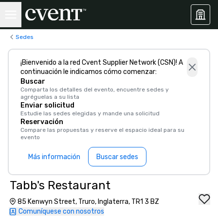
Sedes
¡Bienvenido a la red Cvent Supplier Network (CSN)! A
continuación le indicamos cómo comenzar:
Buscar
Comparta los detalles del evento, encuentre sedes y
agréguelas a su lista
Enviar solicitud
Estudie las sedes elegidas y mande una solicitud
Reservación
Compare las propuestas y reserve el espacio ideal para su
evento
Más información
Buscar sedes
Tabb's Restaurant
85 Kenwyn Street, Truro, Inglaterra, TR1 3 BZ
Comuníquese con nosotros