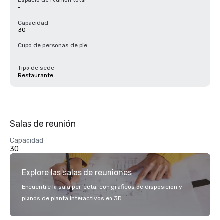
Espacio de reunión total
-
Capacidad
30
Cupo de personas de pie
-
Tipo de sede
Restaurante
Salas de reunión
Capacidad
30
Explore las salas de reuniones
Encuentre la sala perfecta, con gráficos de disposición y
planos de planta interactivos en 3D.