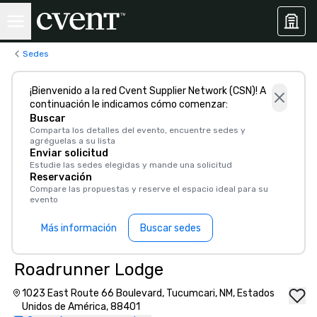
Sedes
¡Bienvenido a la red Cvent Supplier Network (CSN)! A
continuación le indicamos cómo comenzar:
Buscar
Comparta los detalles del evento, encuentre sedes y
agréguelas a su lista
Enviar solicitud
Estudie las sedes elegidas y mande una solicitud
Reservación
Compare las propuestas y reserve el espacio ideal para su
evento
Más información
Buscar sedes
Roadrunner Lodge
1023 East Route 66 Boulevard, Tucumcari, NM, Estados
Unidos de América, 88401