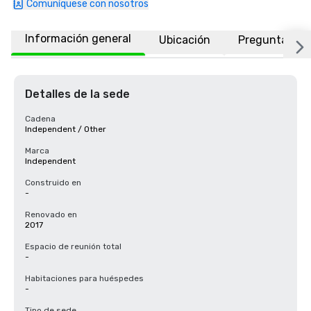
Comuníquese con nosotros
Información general
Ubicación
Preguntas fr
Detalles de la sede
Cadena
Independent / Other
Marca
Independent
Construido en
-
Renovado en
2017
Espacio de reunión total
-
Habitaciones para huéspedes
-
Tipo de sede