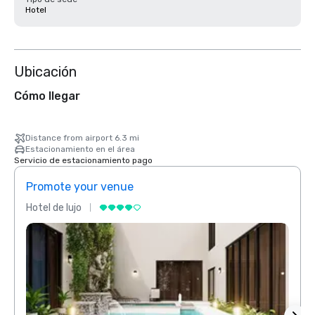
Hotel
Ubicación
Cómo llegar
Distance from airport 6.3 mi
Estacionamiento en el área
Servicio de estacionamiento pago
Promote your venue
Prom
Hotel de lujo
Hotel 