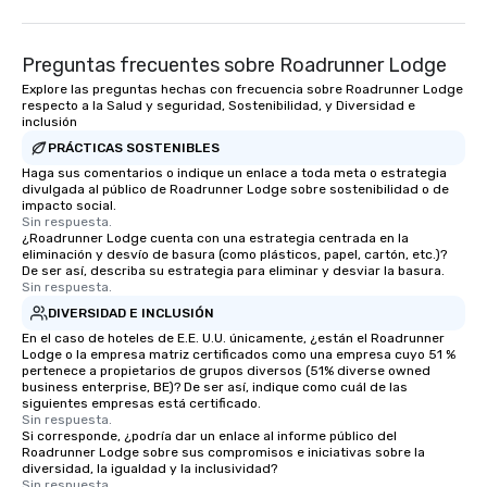
Preguntas frecuentes sobre Roadrunner Lodge
Explore las preguntas hechas con frecuencia sobre Roadrunner Lodge
respecto a la Salud y seguridad, Sostenibilidad, y Diversidad e
inclusión
PRÁCTICAS SOSTENIBLES
Haga sus comentarios o indique un enlace a toda meta o estrategia
divulgada al público de Roadrunner Lodge sobre sostenibilidad o de
impacto social.
Sin respuesta.
¿Roadrunner Lodge cuenta con una estrategia centrada en la
eliminación y desvío de basura (como plásticos, papel, cartón, etc.)?
De ser así, describa su estrategia para eliminar y desviar la basura.
Sin respuesta.
DIVERSIDAD E INCLUSIÓN
En el caso de hoteles de E.E. U.U. únicamente, ¿están el Roadrunner
Lodge o la empresa matriz certificados como una empresa cuyo 51 %
pertenece a propietarios de grupos diversos (51% diverse owned
business enterprise, BE)? De ser así, indique como cuál de las
siguientes empresas está certificado.
Sin respuesta.
Si corresponde, ¿podría dar un enlace al informe público del
Roadrunner Lodge sobre sus compromisos e iniciativas sobre la
diversidad, la igualdad y la inclusividad?
Sin respuesta.