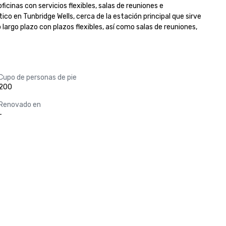
inas con servicios flexibles, salas de reuniones e 
 en Tunbridge Wells, cerca de la estación principal que sirve 
largo plazo con plazos flexibles, así como salas de reuniones, 
Cupo de personas de pie
200
Renovado en
-