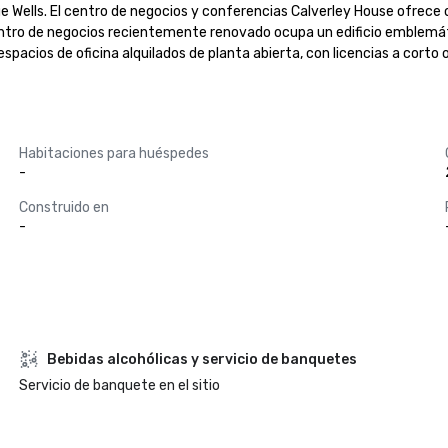
Wells. El centro de negocios y conferencias Calverley House ofrece ofic
ntro de negocios recientemente renovado ocupa un edificio emblemático
pacios de oficina alquilados de planta abierta, con licencias a corto o 
Habitaciones para huéspedes
-
Construido en
-
Bebidas alcohólicas y servicio de banquetes
Servicio de banquete en el sitio