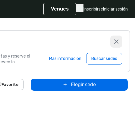
Venues
Inscribirse
Iniciar sesión
tas y reserve el
Más información
Buscar sedes
u evento
Elegir sede
Favorite