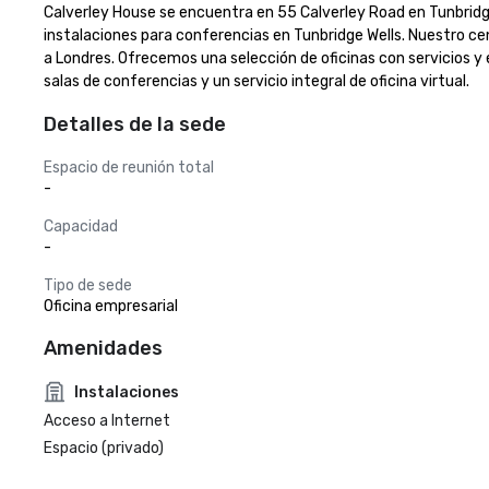
Calverley House se encuentra en 55 Calverley Road en Tunbridge 
instalaciones para conferencias en Tunbridge Wells. Nuestro ce
a Londres. Ofrecemos una selección de oficinas con servicios y es
salas de conferencias y un servicio integral de oficina virtual.
Detalles de la sede
Espacio de reunión total
-
Capacidad
-
Tipo de sede
Oficina empresarial
Amenidades
Instalaciones
Acceso a Internet
Espacio (privado)