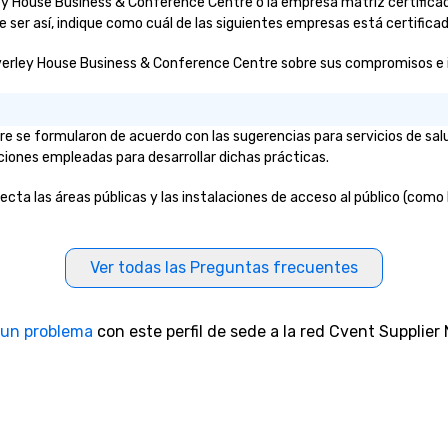
erley House Business & Conference Centre o la empresa matriz certifi
 ser así, indique como cuál de las siguientes empresas está certificad
verley House Business & Conference Centre sobre sus compromisos e inic
e se formularon de acuerdo con las sugerencias para servicios de sa
aciones empleadas para desarrollar dichas prácticas.
ta las áreas públicas y las instalaciones de acceso al público (como l
Ver todas las Preguntas frecuentes
 un problema
con este perfil de sede a la red Cvent Supplier