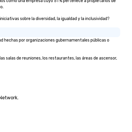
cados como una empresa cuyo 51 % pertenece a propietarios de
o.
iativas sobre la diversidad, la igualdad y la inclusividad?
lud hechas por organizaciones gubernamentales públicas o
as salas de reuniones, los restaurantes, las áreas de ascensor,
 Network.