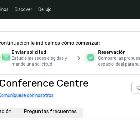
inos
Discover
De lujo
 continuación le indicamos cómo comenzar:
Enviar solicitud
Reservación
Estudie las sedes elegidas y
Compare las propues
mande una solicitud
espacio ideal para s
 Conference Centre
Comuníquese con nosotros
ación
Preguntas frecuentes