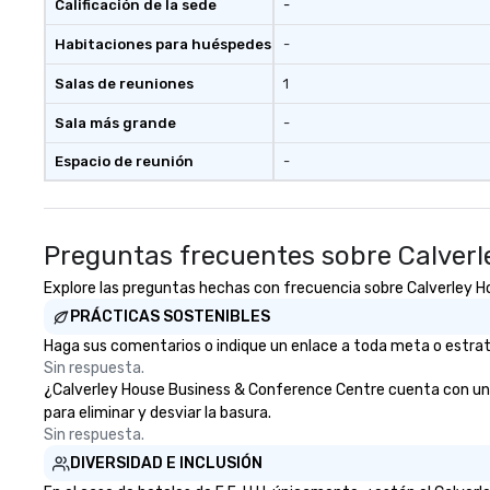
Calificación de la sede
-
Habitaciones para huéspedes
-
Salas de reuniones
1
Sala más grande
-
Espacio de reunión
-
Preguntas frecuentes sobre Calver
Explore las preguntas hechas con frecuencia sobre Calverley Ho
PRÁCTICAS SOSTENIBLES
Haga sus comentarios o indique un enlace a toda meta o estrate
Sin respuesta.
¿Calverley House Business & Conference Centre cuenta con una e
para eliminar y desviar la basura.
Sin respuesta.
DIVERSIDAD E INCLUSIÓN