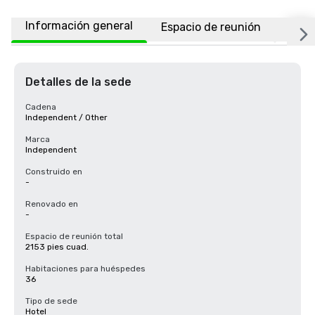
Información general
Espacio de reunión
Habi
Detalles de la sede
Cadena
Independent / Other
Marca
Independent
Construido en
-
Renovado en
-
Espacio de reunión total
2153 pies cuad.
Habitaciones para huéspedes
36
Tipo de sede
Hotel