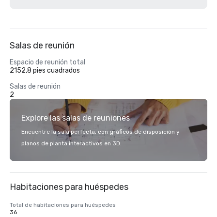
Salas de reunión
Espacio de reunión total
2152,8 pies cuadrados
Salas de reunión
2
Explore las salas de reuniones
Encuentre la sala perfecta, con gráficos de disposición y
planos de planta interactivos en 3D.
Habitaciones para huéspedes
Total de habitaciones para huéspedes
36