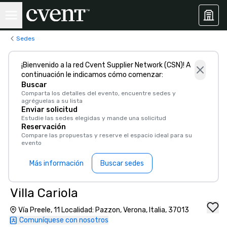
Sedes
¡Bienvenido a la red Cvent Supplier Network (CSN)! A
continuación le indicamos cómo comenzar:
Buscar
Comparta los detalles del evento, encuentre sedes y
agréguelas a su lista
Enviar solicitud
Estudie las sedes elegidas y mande una solicitud
Reservación
Compare las propuestas y reserve el espacio ideal para su
evento
Más información
Buscar sedes
Villa Cariola
Vía Preele, 11 Localidad: Pazzon, Verona, Italia, 37013
Comuníquese con nosotros