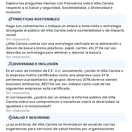
Explore las preguntas hechas con frecuencia sobre Villa Cariola
respecto a la Salud y seguridad, Sostenibilidad, y Diversidad e
inclusión
PRÁCTICAS SOSTENIBLES
Haga sus comentarios o indique un enlace a toda meta o estrategia
divulgada al público de Villa Cariola sobre sostenibilidad o de impacto
social.
Sin respuesta.
¿Villa Cariola cuenta con una estrategia centrada en la eliminación y
desvío de basura (como plásticos, papel, cartón, etc.)? De ser así,
describa su estrategia para eliminar y desviar la basura.
Sin respuesta.
DIVERSIDAD E INCLUSIÓN
En el caso de hoteles de E.E. U.U. únicamente, ¿están el Villa Cariola o
la empresa matriz certificados como una empresa cuyo 51 %
pertenece a propietarios de grupos diversos (51% diverse owned
business enterprise, BE)? De ser así, indique como cuál de las
siguientes empresas está certificado.
Sin respuesta.
Si corresponde, ¿podría dar un enlace al informe público del Villa
Cariola sobre sus compromisos e iniciativas sobre la diversidad, la
igualdad y la inclusividad?
Sin respuesta.
SALUD Y SEGURIDAD
¿Las prácticas de Villa Cariola se formularon de acuerdo con las
sugerencias para servicios de salud hechas por organizaciones