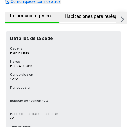
Comuníquese con nosotros
Información general
Habitaciones para huéspede
Detalles de la sede
Cadena
BWH Hotels
Marca
Best Western
Construido en
1993
Renovado en
-
Espacio de reunión total
-
Habitaciones para huéspedes
63
Tipo de sede