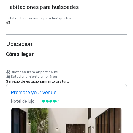
Habitaciones para huéspedes
Total de habitaciones para huéspedes
63
Ubicación
Cómo llegar
Distance from airport 45 mi
Estacionamiento en el área
Servicio de estacionamiento gratuito
Promote your venue
Prom
Hotel de lujo
Hotel 