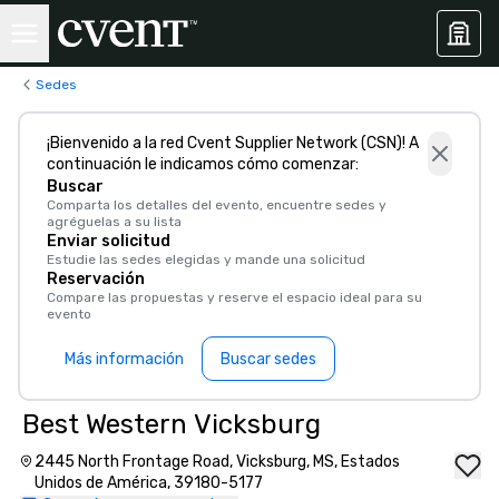
Sedes
¡Bienvenido a la red Cvent Supplier Network (CSN)! A
continuación le indicamos cómo comenzar:
Buscar
Comparta los detalles del evento, encuentre sedes y
agréguelas a su lista
Enviar solicitud
Estudie las sedes elegidas y mande una solicitud
Reservación
Compare las propuestas y reserve el espacio ideal para su
evento
Más información
Buscar sedes
Best Western Vicksburg
2445 North Frontage Road, Vicksburg, MS, Estados
Unidos de América, 39180-5177