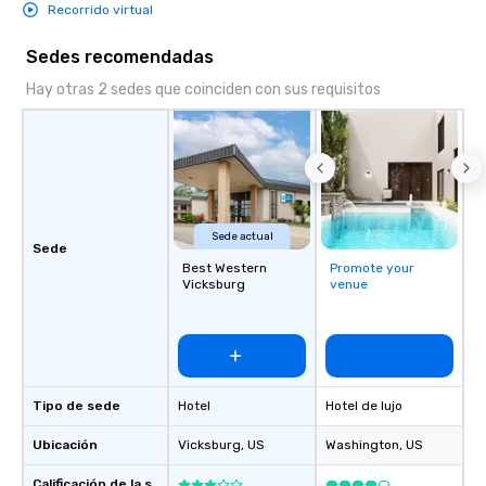
Recorrido virtual
Sedes recomendadas
Hay otras 2 sedes que coinciden con sus requisitos
Sede actual
Sede
Best Western
Promote your
Vicksburg
venue
Tipo de sede
Hotel
Hotel de lujo
Ubicación
Vicksburg
, US
Washington
, US
Calificación de la sede