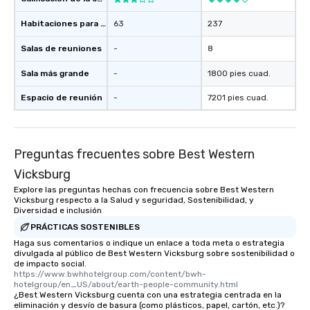
Habitaciones para huéspedes
63
237
Salas de reuniones
-
8
Sala más grande
-
1800 pies cuad.
Espacio de reunión
-
7201 pies cuad.
Preguntas frecuentes sobre Best Western
Vicksburg
Explore las preguntas hechas con frecuencia sobre Best Western
Vicksburg respecto a la Salud y seguridad, Sostenibilidad, y
Diversidad e inclusión
PRÁCTICAS SOSTENIBLES
Haga sus comentarios o indique un enlace a toda meta o estrategia
divulgada al público de Best Western Vicksburg sobre sostenibilidad o
de impacto social.
https://www.bwhhotelgroup.com/content/bwh-
hotelgroup/en_US/about/earth-people-community.html
¿Best Western Vicksburg cuenta con una estrategia centrada en la
eliminación y desvío de basura (como plásticos, papel, cartón, etc.)?