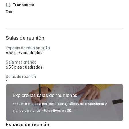
Transporte
Taxi
Salas de reunión
Espacio de reunión total
655 pies cuadrados
Sala más grande
655 pies cuadrados
Salas de reunión
1
Explore las salas de reuniones
Encuentre la sala perfecta, con gráficos de disposición y
planos de planta interactivos en 3D.
Espacio de reunión