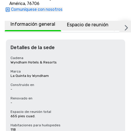
América, 76706
Comuníquese con nosotros
Información general
Espacio de reunión
Habi
Detalles de la sede
Cadena
Wyndham Hotels & Resorts
Marca
La Quinta by Wyndham
Construido en
-
Renovado en
-
Espacio de reunión total
655 pies cuad.
Habitaciones para huéspedes
118