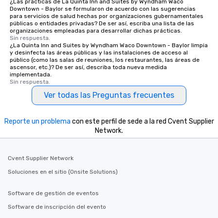
¿Las prácticas de La Quinta Inn and Suites by Wyndham Waco
Downtown - Baylor se formularon de acuerdo con las sugerencias
para servicios de salud hechas por organizaciones gubernamentales
públicas o entidades privadas? De ser así, escriba una lista de las
organizaciones empleadas para desarrollar dichas prácticas.
Sin respuesta.
¿La Quinta Inn and Suites by Wyndham Waco Downtown - Baylor limpia
y desinfecta las áreas públicas y las instalaciones de acceso al
público (como las salas de reuniones, los restaurantes, las áreas de
ascensor, etc.)? De ser así, describa toda nueva medida
implementada.
Sin respuesta.
Ver todas las Preguntas frecuentes
Reporte un problema
con este perfil de sede a la red Cvent Supplier
Network.
Cvent Supplier Network
Soluciones en el sitio (Onsite Solutions)
Software de gestión de eventos
Software de inscripción del evento