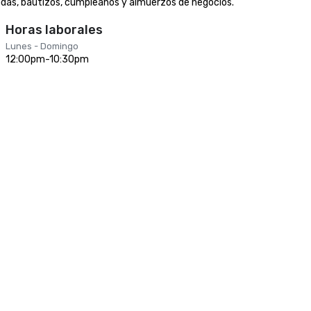
odas, bautizos, cumpleaños y almuerzos de negocios.
Horas laborales
Lunes - Domingo
12:00pm-10:30pm