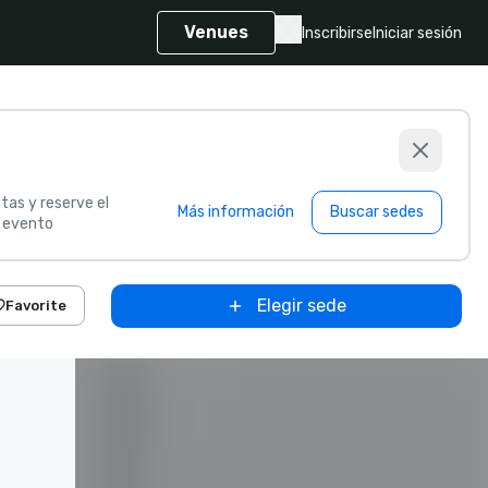
Venues
Inscribirse
Iniciar sesión
tas y reserve el
Más información
Buscar sedes
u evento
Elegir sede
Favorite