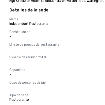
Ego Stockton Heath se encuentra en Walton Road, Warrington. 
Detalles de la sede
Marca
Independent Restaurants
Construido en
-
Límite de precios del restaurante
-
Espacio de reunión total
-
Capacidad
-
Cupo de personas de pie
-
Tipo de sede
Restaurante