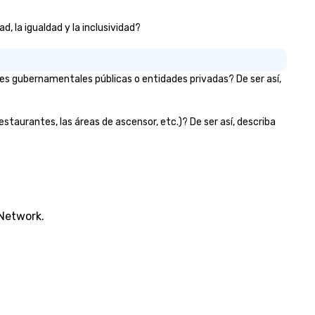
, la igualdad y la inclusividad?
es gubernamentales públicas o entidades privadas? De ser así,
estaurantes, las áreas de ascensor, etc.)? De ser así, describa
 Network.