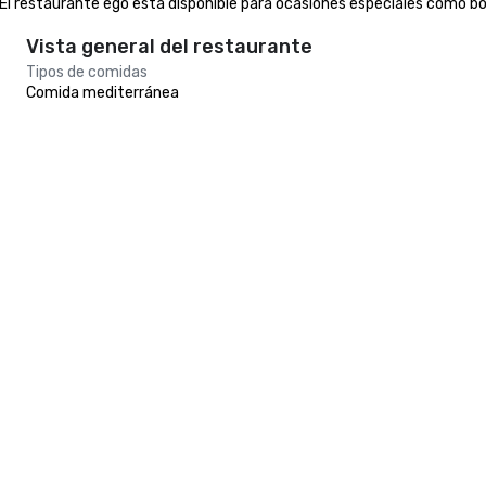
El restaurante ego está disponible para ocasiones especiales como b
Vista general del restaurante
Tipos de comidas
Comida mediterránea