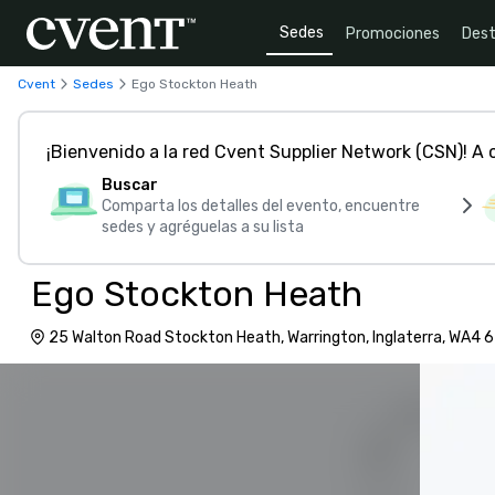
Sedes
Promociones
Dest
Cvent
Sedes
Ego Stockton Heath
¡Bienvenido a la red Cvent Supplier Network (CSN)! A
Buscar
Comparta los detalles del evento, encuentre
sedes y agréguelas a su lista
Ego Stockton Heath
25 Walton Road Stockton Heath, Warrington, Inglaterra, WA4 