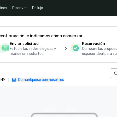
inos
Discover
De lujo
 continuación le indicamos cómo comenzar:
Enviar solicitud
Reservación
Estudie las sedes elegidas y
Compare las propues
mande una solicitud
espacio ideal para s
6 NM
|
Comuníquese con nosotros